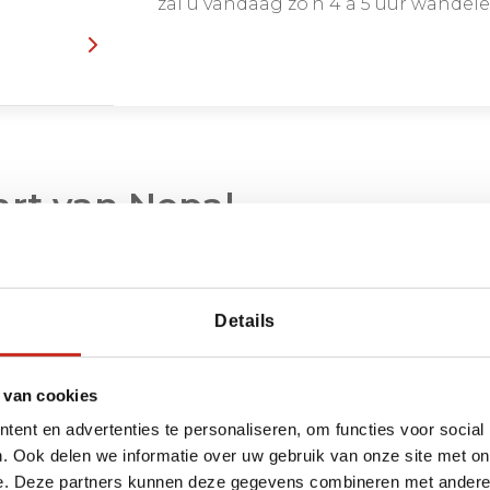
zal u vandaag zo’n 4 à 5 uur wandel
art van Nepal
Details
 van cookies
ent en advertenties te personaliseren, om functies voor social
. Ook delen we informatie over uw gebruik van onze site met on
e. Deze partners kunnen deze gegevens combineren met andere i