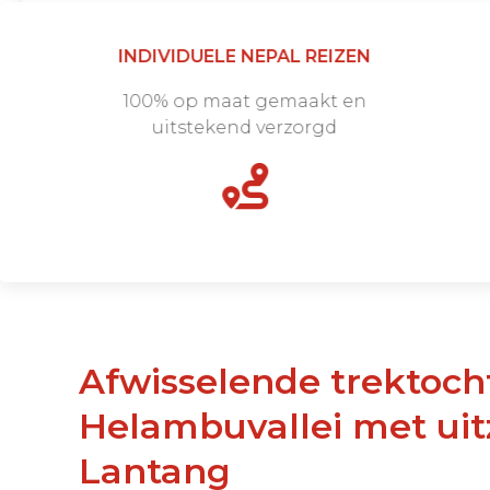
INDIVIDUELE NEPAL REIZEN
100% op maat gemaakt en
uitstekend verzorgd
Afwisselende trektocht door
Helambuvallei met uit
Lantang