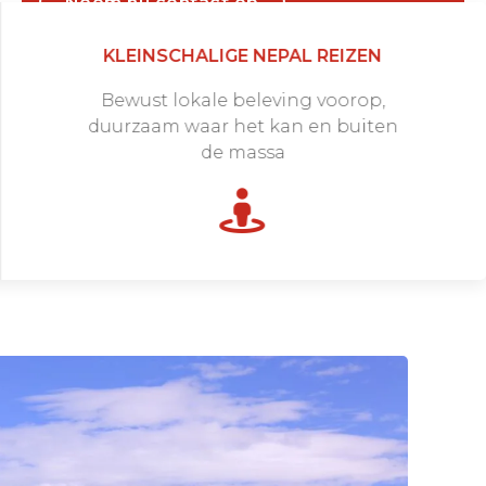
Neem nu contact op
KLEINSCHALIGE NEPAL REIZEN
Bewust lokale beleving voorop,
duurzaam waar het kan en buiten
de massa