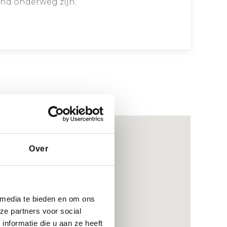
end onderweg zijn.
Over
 media te bieden en om ons
ze partners voor social
nformatie die u aan ze heeft