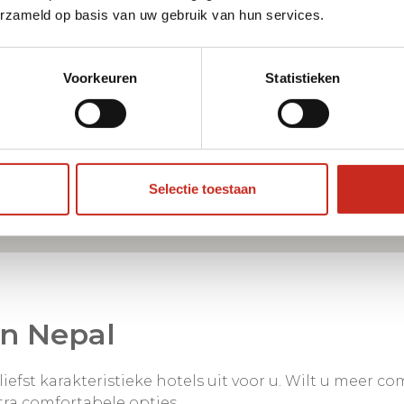
erzameld op basis van uw gebruik van hun services.
Voorkeuren
Statistieken
Selectie toestaan
in Nepal
iefst karakteristieke hotels uit voor u. Wilt u meer co
tra comfortabele opties.