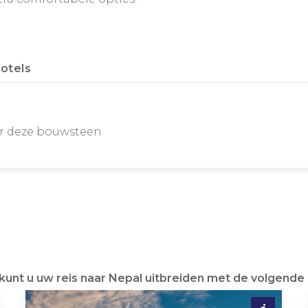
otels
or deze bouwsteen
kunt u uw reis naar Nepal uitbreiden met de volgend