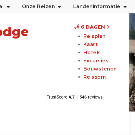
al
Onze Reizen
Landeninformatie
odge
6 DAGEN
Reisplan
Kaart
Hotels
Excursies
Bouwstenen
Reissom