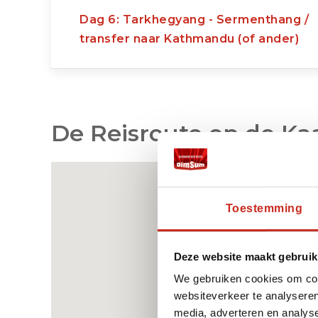
Dag 6: Tarkhegyang - Sermenthang /
transfer naar Kathmandu (of ander)
De Reisroute op de Ka
Toestemming
Deze website maakt gebruik
We gebruiken cookies om cont
websiteverkeer te analyseren
media, adverteren en analys