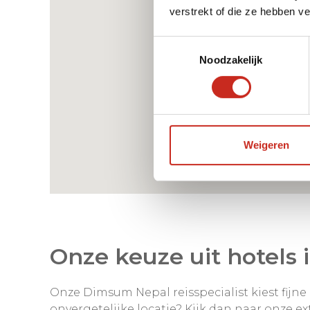
verstrekt of die ze hebben v
Toestemmingsselectie
Noodzakelijk
Weigeren
Onze keuze uit hotels 
Onze Dimsum Nepal reisspecialist kiest fijne l
onvergetelijke locatie? Kijk dan naar onze ex