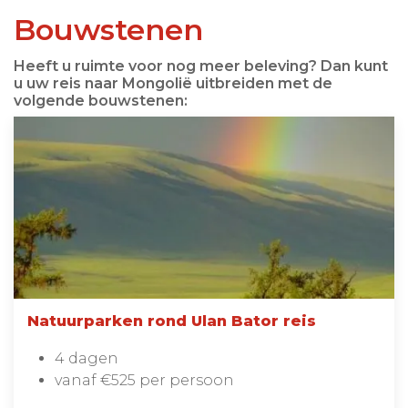
Bouwstenen
Heeft u ruimte voor nog meer beleving? Dan kunt
u uw reis naar Mongolië uitbreiden met de
volgende bouwstenen:
Natuurparken rond Ulan Bator reis
4 dagen
vanaf €525 per persoon