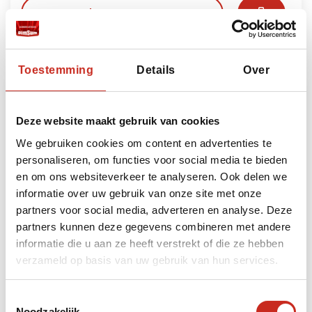
Lees meer
Toestemming
Details
Over
Deze website maakt gebruik van cookies
We gebruiken cookies om content en advertenties te
personaliseren, om functies voor social media te bieden
en om ons websiteverkeer te analyseren. Ook delen we
informatie over uw gebruik van onze site met onze
partners voor social media, adverteren en analyse. Deze
partners kunnen deze gegevens combineren met andere
Mongolië Altai reis
informatie die u aan ze heeft verstrekt of die ze hebben
verzameld op basis van uw gebruik van hun services.
6 dagen
vanaf €1395 per persoon
Toestemmingsselectie
Noodzakelijk