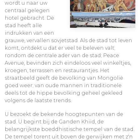
wordt u naar uw
centraal gelegen
hotel gebracht. De
stad heeft alle
indrukken van een
grauwe, vervallen sovjetstad. Als de stad tot leven
komt, ontdekt u dat er veel te beleven valt;
rondom de centrale ader van de stad; Peace
Avenue, bevinden zich eindeloos veel winkeltjes,
kroegen, terrassen en restaurantjes. Het
straatbeeld geeft de bevolking van Mongolië
goed weer; van oude mannen in traditionele
deels tot de hippe bevolking geheel gekleed
volgens de laatste trends.
U bezoekt de bekende hoogtepunten van de
stad. U begint bij de Ganden Khiid, de
belangrijkste boeddhistische tempel van de stad.
De tempel torent uit boven de gerwijken met z'n