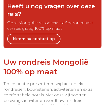
Heeft u nog vragen over deze
reis?
Onze Mongolië reisspecialist Sharon maakt
uw reis graag 100% op maat
Neem nu contact op
Uw rondreis Mongolië
100% op maat
Ter inspiratie presenteren wij hier unieke
rondreizen, bouwstenen, activiteiten en extra
comfortabele hotels. Met onze vijf soorten
belevingsactiviteiten wordt uw rondreis