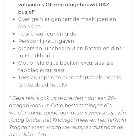
volgauto's OF een omgebouwd UAZ
busje!*
Overige niet genoemde maaltijden en
drankjes
Fooi chauffeur en gids
Persoonlijke uitgaven
diners en lunches in Ulan Bataar en diner
in Kharkhorin
Optionele bij te boeken excursies (zie
tabblad excursies)
Toeslag (optionele) comfortabele hotels
(zie tabblad hotels)
* Deze reis is ook uit te breiden naar een 20-
daags avontuur. Extra bestemmingen die
worden toegevoegd aan deze 3-weekse zijn zijn:
Kutag Undur, het Khovsgol meer en het Terkhiin
Tsagaan Meer. Vraag uw reisspecialist naar de
mogelijkheden.