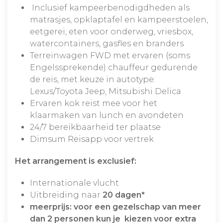
Inclusief kampeerbenodigdheden als
matrasjes, opklaptafel en kampeerstoelen,
eetgerei, eten voor onderweg, vriesbox,
watercontainers, gasfles en branders
Terreinwagen FWD met ervaren (soms
Engelssprekende) chauffeur gedurende
de reis, met keuze in autotype:
Lexus/Toyota Jeep, Mitsubishi Delica
Ervaren kok reist mee voor het
klaarmaken van lunch en avondeten
24/7 bereikbaarheid ter plaatse
Dimsum Reisapp voor vertrek
Het arrangement is exclusief:
Internationale vlucht
Uitbreiding naar
20 dagen*
meerprijs: voor een gezelschap van meer
dan 2 personen kun je kiezen voor extra