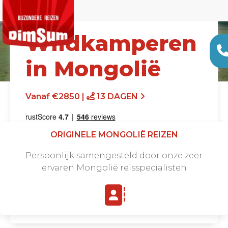
Wildkamperen
in Mongolië
Vanaf €2850 |
13 DAGEN
ORIGINELE MONGOLIË REIZEN
Persoonlijk samengesteld door onze zeer
ervaren Mongolië reisspecialisten
Offerte aanvragen