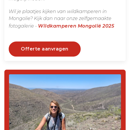
Wil je plaatjes kijken van wildkamperen in
Mongolie? Kijk dan naar onze zelfgemaakte
fotogalerie -
Wildkamperen Mongolië 2025
Offerte aanvragen