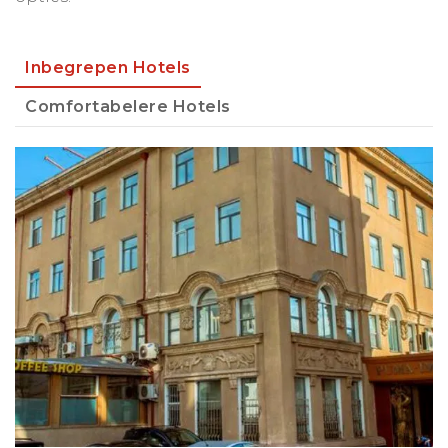
aan de beroemde strotzangers.
Inbegrepen Hotels
Comfortabelere Hotels