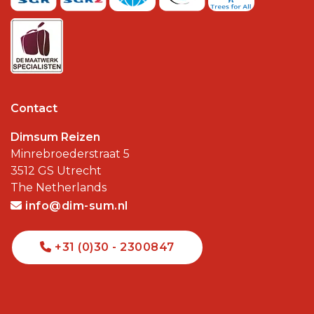
Contact
Dimsum Reizen
Minrebroederstraat 5
3512 GS
Utrecht
The Netherlands
info@dim-sum.nl
+31 (0)30 - 2300847