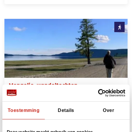
Mongolie, wandeltochten
€250 per persoon
Toestemming
Details
Over
Lees meer
Deze website maakt gebruik van cookies