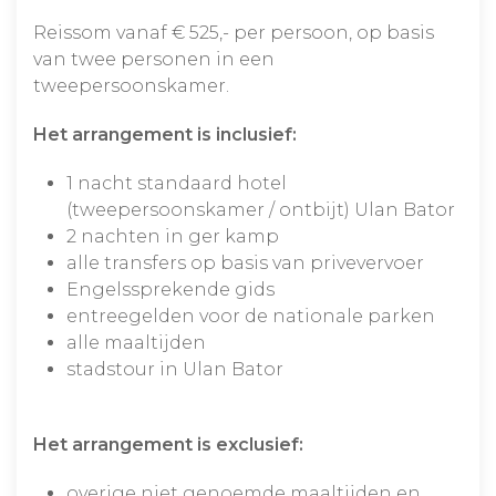
Reissom vanaf € 525,- per persoon, op basis
van twee personen in een
tweepersoonskamer.
Het arrangement is inclusief:
1 nacht standaard hotel
(tweepersoonskamer / ontbijt) Ulan Bator
2 nachten in ger kamp
alle transfers op basis van privevervoer
Engelssprekende gids
entreegelden voor de nationale parken
alle maaltijden
stadstour in Ulan Bator
Het arrangement is exclusief:
overige niet genoemde maaltijden en