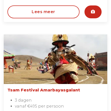
Lees meer
Tsam Festival Amarbayasgalant
3 dagen
vanaf €495 per persoon