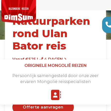
Natuurparken
rond Ulan
Bator reis
Vanaf €525 |
4 DAGEN
ORIGINELE MONGOLIË REIZEN
Persoonlijk samengesteld door onze zeer
ervaren Mongolië reisspecialisten
Offerte aanvragen