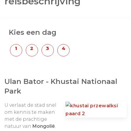
reisbeschrijving
Kies een dag
Ulan Bator - Khustai Nationaal
Park
U verlaat de stad snel
om kennis te maken
met de prachtige
natuur van
Mongolië
.