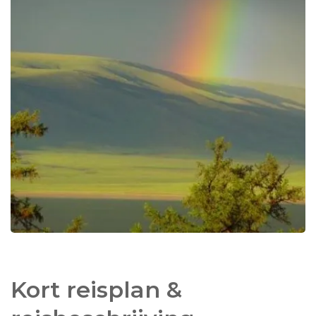
het park wonen.
Kort reisplan &