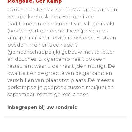
Mongolie, Ger Kamp
Op de meeste plaatsen in Mongolië zult u in
een ger kamp slapen. Een ger is de
traditionele nomadentent van vilt gemaakt
(ook wel yurt genoemd).Deze (privé) gers
zijn speciaal voor reizigers bedoeld. Er staan
bedden in en er is een apart
(gemeenschappelijk) gebouw met toiletten
en douches. Elk gercamp heeft ook een
restaurant waar u de maaltijden nuttigt. De
kwaliteit en de grootte van de gerkampen
verschillen van plaats tot plaats. De meeste
gerkamps zijn geopend tussen mei/juni en
september, sommige iets langer.
Inbegrepen bij uw rondreis