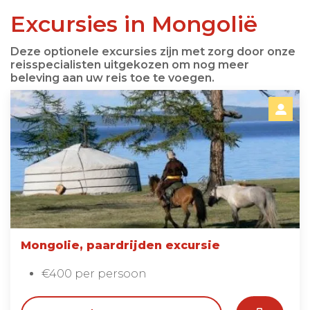
Excursies in Mongolië
Deze optionele excursies zijn met zorg door onze
reisspecialisten uitgekozen om nog meer
beleving aan uw reis toe te voegen.
Mongolie, paardrijden excursie
€400 per persoon