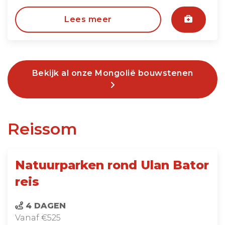
Lees meer
Bekijk al onze Mongolië bouwstenen
Reissom
Natuurparken rond Ulan Bator
reis
4 DAGEN
Vanaf €525