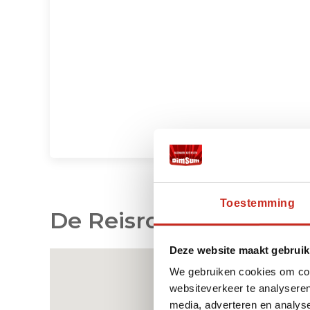
Toestemming
De Reisroute op de Ka
Deze website maakt gebruik
We gebruiken cookies om cont
websiteverkeer te analyseren
media, adverteren en analys