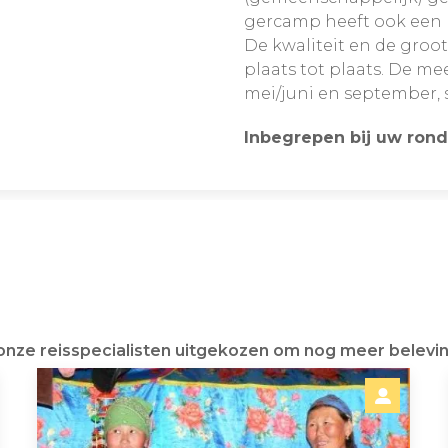
gercamp heeft ook een r
De kwaliteit en de groo
plaats tot plaats. De m
mei/juni en september, 
Inbegrepen bij uw rond
 onze reisspecialisten uitgekozen om nog meer belevin