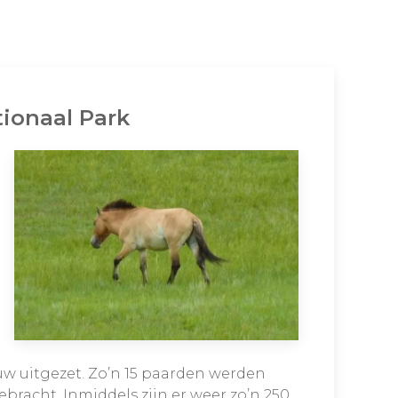
tionaal Park
w uitgezet. Zo’n 15 paarden werden
bracht. Inmiddels zijn er weer zo’n 250