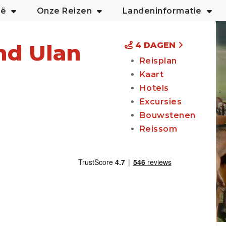
ië
Onze Reizen
Landeninformatie
nd Ulan
4 DAGEN
Reisplan
Kaart
Hotels
Excursies
Bouwstenen
Reissom