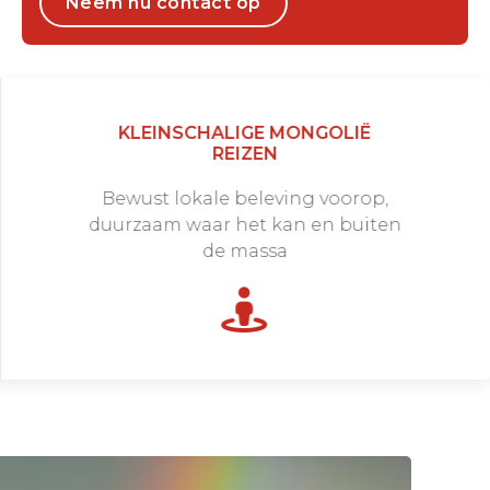
Neem nu contact op
KLEINSCHALIGE MONGOLIË
REIZEN
Bewust lokale beleving voorop,
duurzaam waar het kan en buiten
de massa