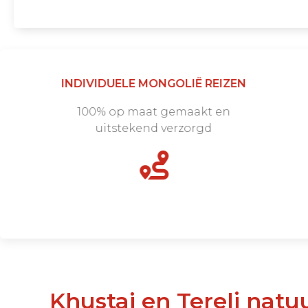
INDIVIDUELE MONGOLIË REIZEN
100% op maat gemaakt en
uitstekend verzorgd
Khustai en Terelj natuurparken