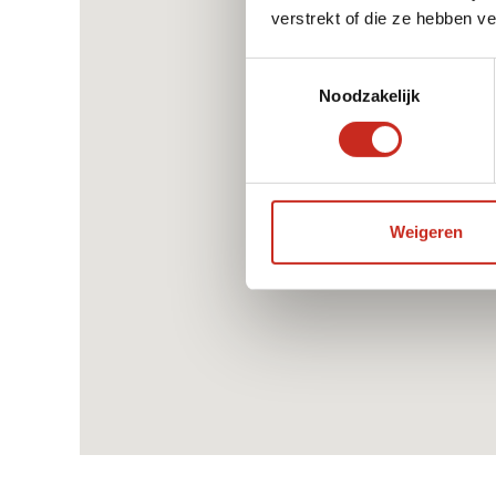
verstrekt of die ze hebben v
Toestemmingsselectie
Noodzakelijk
Weigeren