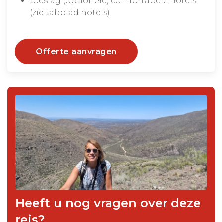
toeslag (optionele) comfortabele hotels
(zie tabblad hotels)
Offerte aanvragen
Heeft u nog vragen over deze
reis?