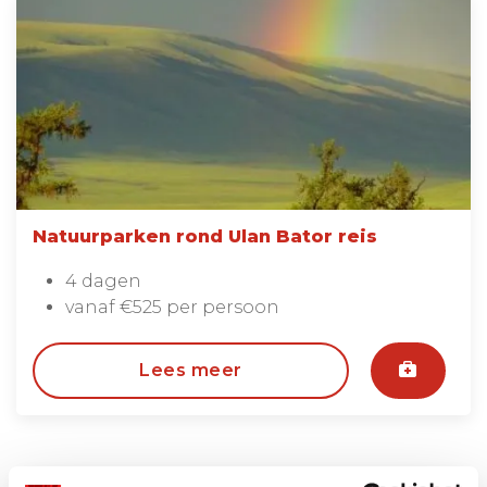
Natuurparken rond Ulan Bator reis
4 dagen
vanaf €525 per persoon
Lees meer