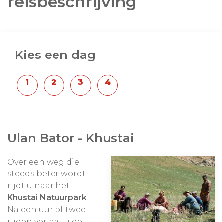
reisbeschrijving
Kies een dag
Ulan Bator - Khustai
Over een weg die
steeds beter wordt
rijdt u naar het
Khustai Natuurpark
.
Na een uur of twee
rijden verlaat u de