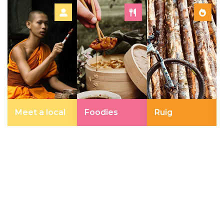
Meet a local
Foodies
Ruig