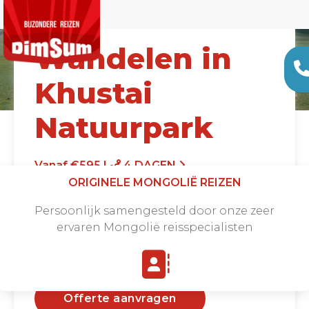
Wandelen in
Khustai
Natuurpark
Vanaf €595 |
4 DAGEN
ORIGINELE MONGOLIË REIZEN
Persoonlijk samengesteld door onze zeer
ervaren Mongolië reisspecialisten
Offerte aanvragen