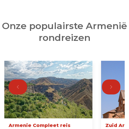
Onze populairste Armenië
rondreizen
Armenie Compleet reis
Zuid Arm