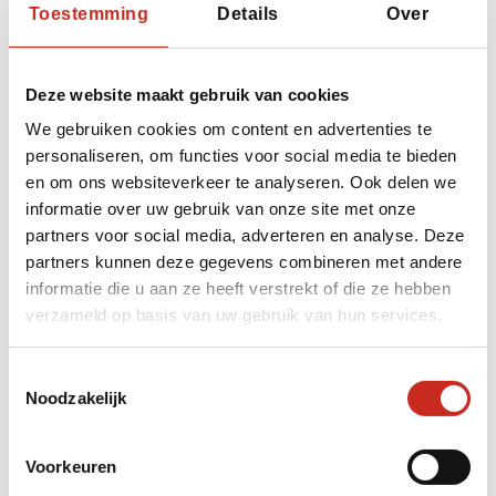
Toestemming
Details
Over
Leg de focus op Actief (wandelingen in de
Deze website maakt gebruik van cookies
bergen op verschillende plekken in Armenië);
We gebruiken cookies om content en advertenties te
personaliseren, om functies voor social media te bieden
Kies voor lokale beleving, met persoonlijke
en om ons websiteverkeer te analyseren. Ook delen we
Meet-a-local-activiteiten;
informatie over uw gebruik van onze site met onze
Avontuurlijke activiteiten, voor een Ruige
partners voor social media, adverteren en analyse. Deze
belevenis Ruig (ga off the beaten track, en
partners kunnen deze gegevens combineren met andere
beklim bijvoorbeeld de hoogste berg van
informatie die u aan ze heeft verstrekt of die ze hebben
Armenië);
verzameld op basis van uw gebruik van hun services.
Wees Mindful op reis, en kies voor slow
Toestemmingsselectie
(eco)travel;
Noodzakelijk
Ontdek de lokale keuken tijdens een etentje
bij de mensen thuis.
Voorkeuren