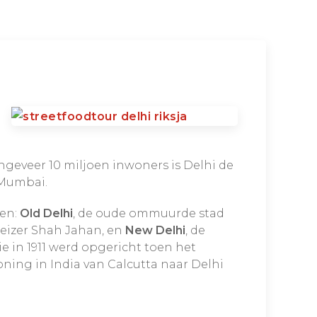
geveer 10 miljoen inwoners is Delhi de
 Mumbai.
len:
Old Delhi
, de oude ommuurde stad
eizer Shah Jahan, en
New Delhi
, de
e in 1911 werd opgericht toen het
ning in India van Calcutta naar Delhi