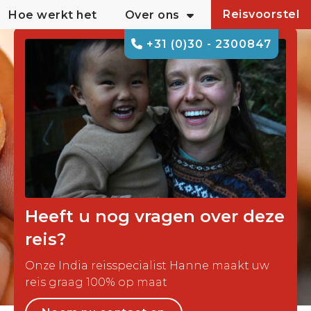
Reisvoorstel
Hoe werkt het
Over ons
+31 (0)30 - 2300847
Heeft u nog vragen over deze
reis?
Onze India reisspecialist Hanne maakt uw
reis graag 100% op maat