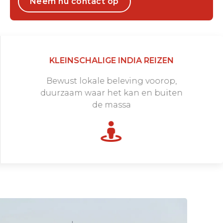
Neem nu contact op
KLEINSCHALIGE INDIA REIZEN
Bewust lokale beleving voorop,
duurzaam waar het kan en buiten
de massa