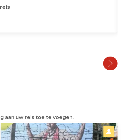
reis
g aan uw reis toe te voegen.