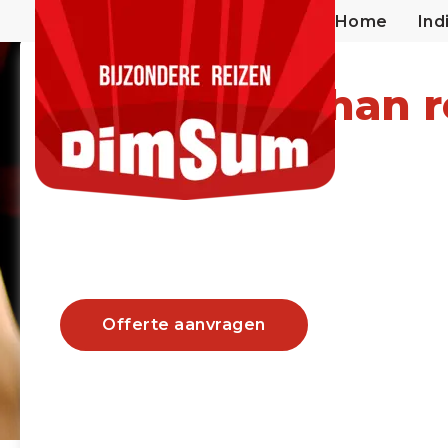
Home
Ind
India Rajasthan r
Vanaf €2250
Offerte aanvragen