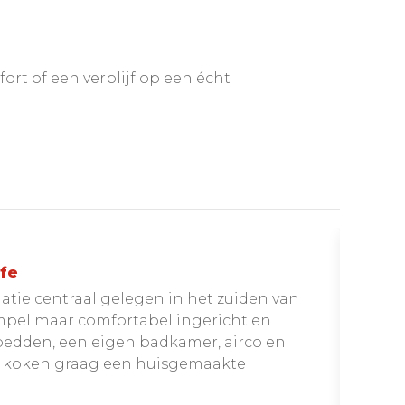
fort of een verblijf op een écht
ife
tie centraal gelegen in het zuiden van
impel maar comfortabel ingericht en
bedden, een eigen badkamer, airco en
en koken graag een huisgemaakte