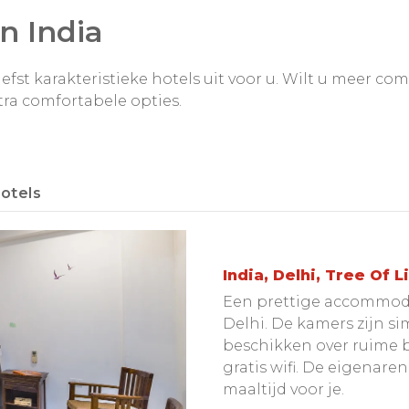
n India
iefst karakteristieke hotels uit voor u. Wilt u meer com
tra comfortabele opties.
otels
India, Delhi, Tree Of L
Een prettige accommoda
Delhi. De kamers zijn s
beschikken over ruime 
gratis wifi. De eigenar
maaltijd voor je.