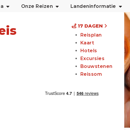
ia
Onze Reizen
Landeninformatie
eis
17 DAGEN
Reisplan
Kaart
Hotels
Excursies
Bouwstenen
Reissom