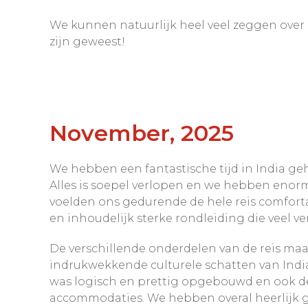
We kunnen natuurlijk heel veel zeggen over
zijn geweest!
November, 2025
We hebben een fantastische tijd in India geh
Alles is soepel verlopen en we hebben enorm
voelden ons gedurende de hele reis comfort
en inhoudelijk sterke rondleiding die veel ve
De verschillende onderdelen van de reis maak
indrukwekkende culturele schatten van Indi
was logisch en prettig opgebouwd en ook de 
accommodaties. We hebben overal heerlijk geg