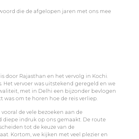
 woord die de afgelopen jaren met ons mee
is door Rajasthan en het vervolg in Kochi.
. Het vervoer was uitstekend geregeld en we
liteit, met in Delhi een bijzonder bevlogen
ct was om te horen hoe de reis verliep.
n vooral de vele bezoeken aan de
d diepe indruk op ons gemaakt. De route
scheiden tot de keuze van de
aat. Kortom, we kijken met veel plezier en