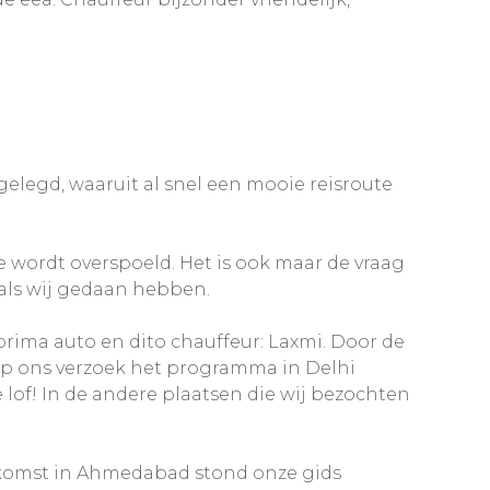
elegd, waaruit al snel een mooie reisroute
e wordt overspoeld. Het is ook maar de vraag
zoals wij gedaan hebben.
prima auto en dito chauffeur: Laxmi. Door de
op ons verzoek het programma in Delhi
of! In de andere plaatsen die wij bezochten
ankomst in Ahmedabad stond onze gids