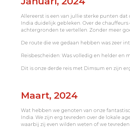
Januari, 2024
Allereerst is een van jullie sterke punten dat
India duidelijk gebleken. Over de chauffeurs
achtergronden te vertellen. Zonder meer go
De route die we gedaan hebben was zeer int
Reisbescheiden: Was volledig en helder en mo
Dit is onze derde reis met Dimsum en zijn er
Maart, 2024
Wat hebben we genoten van onze fantastisc
India. We zijn erg tevreden over de lokale 
waarbij zij even wilden weten of we tevrede