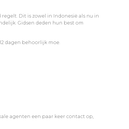
regelt. Dit is zowel in Indonesië als nu in
iendelijk. Gidsen deden hun best om
12 dagen behoorlijk moe.
kale agenten een paar keer contact op,