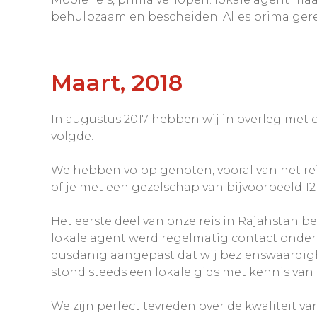
behulpzaam en bescheiden. Alles prima ger
Maart, 2018
In augustus 2017 hebben wij in overleg met 
volgde.
We hebben volop genoten, vooral van het rei
of je met een gezelschap van bijvoorbeeld 1
Het eerste deel van onze reis in Rajahstan b
lokale agent werd regelmatig contact onder
dusdanig aangepast dat wij bezienswaardigh
stond steeds een lokale gids met kennis van 
We zijn perfect tevreden over de kwaliteit 