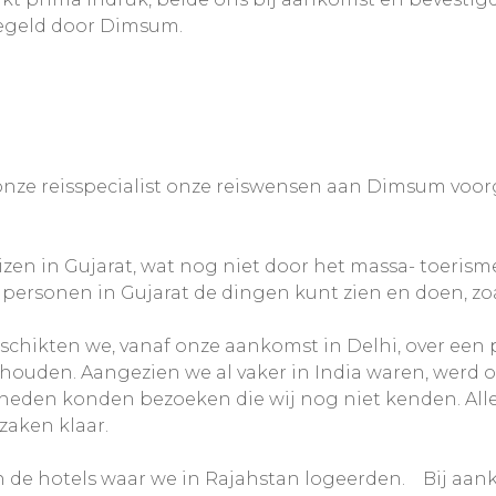
egeld door Dimsum.
onze reisspecialist onze reiswensen aan Dimsum voorg
zen in Gujarat, wat nog niet door het massa- toerism
2 personen in Gujarat de dingen kunt zien en doen, 
eschikten we, vanaf onze aankomst in Delhi, over een 
houden. Aangezien we al vaker in India waren, werd 
eden konden bezoeken die wij nog niet kenden. Alle l
zaken klaar.
van de hotels waar we in Rajahstan logeerden. Bij a