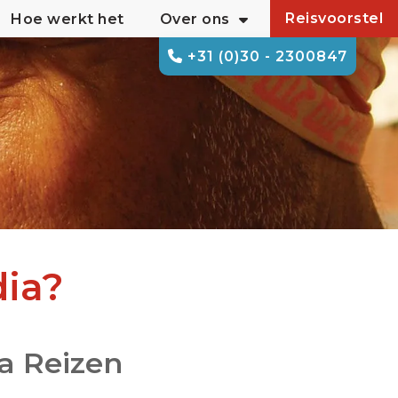
Reisvoorstel
Hoe werkt het
Over ons
+31 (0)30 - 2300847
dia?
ia Reizen