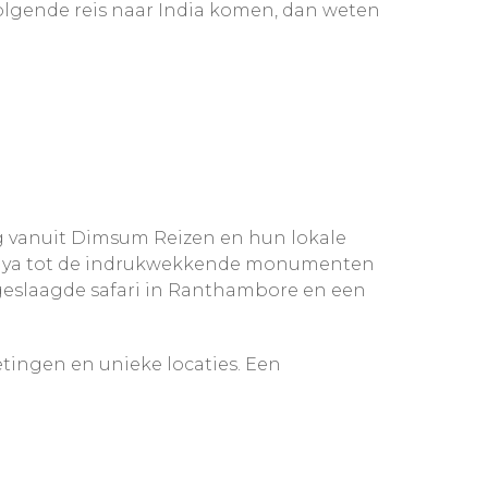
volgende reis naar India komen, dan weten
ng vanuit Dimsum Reizen en hun lokale
hgaya tot de indrukwekkende monumenten
geslaagde safari in Ranthambore en een
etingen en unieke locaties. Een