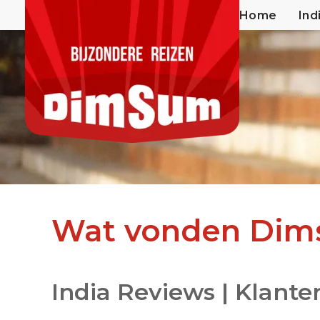
Home
Ind
Wat vonden Dims
India Reviews | Klante