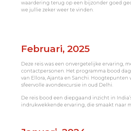
waardering terug op een bijzonder goed geor
we jullie zeker weer te vinden.
Februari, 2025
Deze reis was een onvergetelijke ervaring, 
contactpersonen. Het programma bood dage
van Ellora, Ajanta en Sanchi. Hoogtepunten
sfeervolle avondexcursie in oud Delhi.
De reis bood een diepgaand inzicht in India
indrukwekkende ervaring, die smaakt naar 