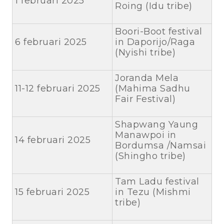
1 februari 2025
Roing (Idu tribe)
Boori-Boot festival
6 februari 2025
in Daporijo/Raga
(Nyishi tribe)
Joranda Mela
11-12 februari 2025
(Mahima Sadhu
Fair Festival)
Shapwang Yaung
Manawpoi in
14 februari 2025
Bordumsa /Namsai
(Shingho tribe)
Tam Ladu festival
15 februari 2025
in Tezu (Mishmi
tribe)