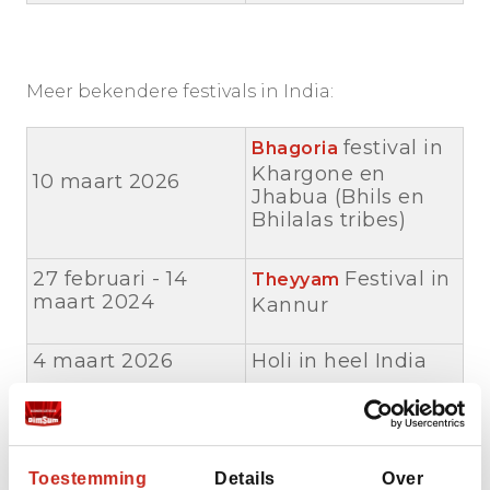
Meer bekendere festivals in India:
festival in
Bhagoria
Khargone en
10 maart 2026
Jhabua (Bhils en
Bhilalas tribes)
27 februari - 14
Festival in
Theyyam
maart 2024
Kannur
4 maart 2026
Holi in heel India
Kawant festival in
7 maart 2026
Kawant
Toestemming
Details
Over