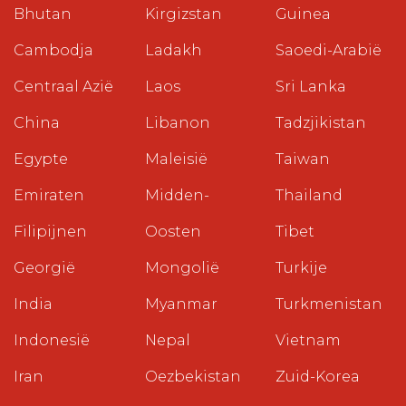
Bhutan
Kirgizstan
Guinea
Cambodja
Ladakh
Saoedi-Arabië
Centraal Azië
Laos
Sri Lanka
China
Libanon
Tadzjikistan
Egypte
Maleisië
Taiwan
Emiraten
Midden-
Thailand
Filipijnen
Oosten
Tibet
Georgië
Mongolië
Turkije
India
Myanmar
Turkmenistan
Indonesië
Nepal
Vietnam
Iran
Oezbekistan
Zuid-Korea