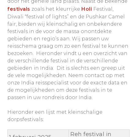
door het gehele land plaats. Naast de bekende
festivals
zoals het kleurrijke
Holi
Festival,
Diwali “festival of lights” en de Pushkar Camel
fair, bieden wij kleinschalig en onbekendere
festivals in de voor de massa onontdekte
gebieden en regio’s aan. Wij passen uw
reisschema graag om zo een festival te kunnen
bezoeken. Hieronder vindt u een overzicht van
de verschillende festival in de verschillende
gebieden in India. Dit is slechts een greep uit
de vele mogelijkheden. Neem contact op met
onze India reisspecialist voor de exacte data en
de mogelijkheden om deze festivals in te
passen in uw rondreis door India.
Hieronder een lijst met kleinschalige
dorpsfestivals:
Reh festival in