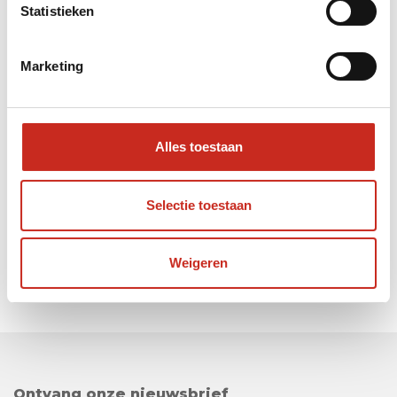
Statistieken
Voor meer informatie over onze festivals, bekijk
onze
festival-pagina
.
Marketing
Alles toestaan
Selectie toestaan
Weigeren
Ontvang onze nieuwsbrief