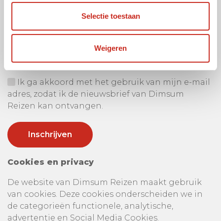
Selectie toestaan
Ontvang onze nieuwsbrief
Uw e-mail adres:
Weigeren
Ik ga akkoord met het gebruik van mijn e-mail
adres, zodat ik de nieuwsbrief van Dimsum
Reizen kan ontvangen.
Cookies en privacy
De website van Dimsum Reizen maakt gebruik
van cookies. Deze cookies onderscheiden we in
de categorieën functionele, analytische,
advertentie en Social Media Cookies.