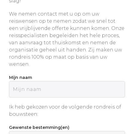
slag!
We nemen contact met u op om uw
reiswensen op te nemen zodat we snel tot
een vrijblijvende offerte kunnen komen. Onze
reisspecialisten begeleiden het hele proces,
van aanvraag tot thuiskomst en nemen de
organisatie geheel uit handen. Zij maken uw
rondreis 100% op maat op basis van uw
wensen.
Mijn naam
Ik heb gekozen voor de volgende rondreis of
bouwsteen:
Gewenste bestemming(en)