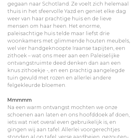
gegaan naar Schotland. Ze voelt zich helemaal
thuis in het sfeervolle Yazd en geniet elke dag
weer van haar prachtige huis en de lieve
mensen om haar heen. Het enorme,
paleisachtige huis telde maar liefst drie
woonkamers met glimmende houten meubels,
wel vier handgeknoopte Iraanse tapijten, een
zithoek – wat ons meer aan een Paleiselijke
ontvangstruimte deed denken dan aan een
knus zithoekje -, en een prachtig aangelegde
tuin gevuld met rozen en allerlei andere
felgekleurde bloemen.
Mmmmm
Na een warm ontvangst mochten we onze
schoenen aan laten en ons hoofddoek af doen,
iets wat niet overal even gebruikelijk is, en
gingen wij aan tafel. Allerlei voorgerechtjes
stonden al op tafel: verse aardbeien, gezouten-