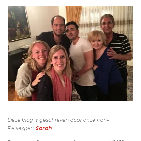
Deze blog is geschreven door onze Iran-
Reisexpert
Sarah