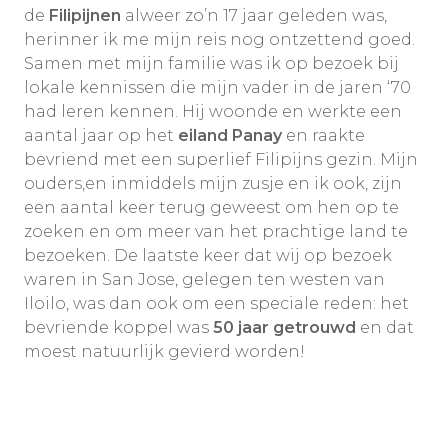
de
Filipijnen
alweer zo’n 17 jaar geleden was,
herinner ik me mijn reis nog ontzettend goed.
Samen met mijn familie was ik op bezoek bij
lokale kennissen die mijn vader in de jaren ‘70
had leren kennen. Hij woonde en werkte een
aantal jaar op het
eiland Panay
en raakte
bevriend met een superlief Filipijns gezin. Mijn
ouders,en inmiddels mijn zusje en ik ook, zijn
een aantal keer terug geweest om hen op te
zoeken en om meer van het prachtige land te
bezoeken. De laatste keer dat wij op bezoek
waren in San Jose, gelegen ten westen van
Iloilo, was dan ook om een speciale reden: het
bevriende koppel was
50 jaar getrouwd
en dat
moest natuurlijk gevierd worden!