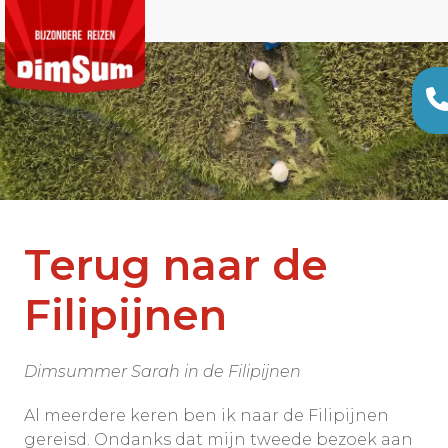
Terug naar de
Filipijnen
Dimsummer Sarah in de Filipijnen
Al meerdere keren ben ik naar de Filipijnen
gereisd. Ondanks dat mijn tweede bezoek aan