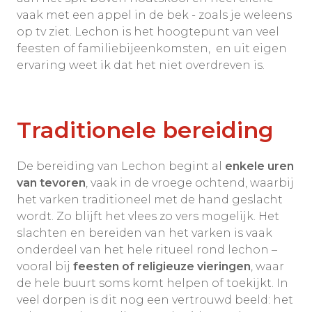
vaak met een appel in de bek - zoals je weleens
op tv ziet. Lechon is het hoogtepunt van veel
feesten of familiebijeenkomsten, en uit eigen
ervaring weet ik dat het niet overdreven is.
Traditionele bereiding
De bereiding van Lechon begint al
enkele uren
van tevoren
, vaak in de vroege ochtend, waarbij
het varken traditioneel met de hand geslacht
wordt. Zo blijft het vlees zo vers mogelijk. Het
slachten en bereiden van het varken is vaak
onderdeel van het hele ritueel rond lechon –
vooral bij
feesten of religieuze vieringen
, waar
de hele buurt soms komt helpen of toekijkt. In
veel dorpen is dit nog een vertrouwd beeld: het