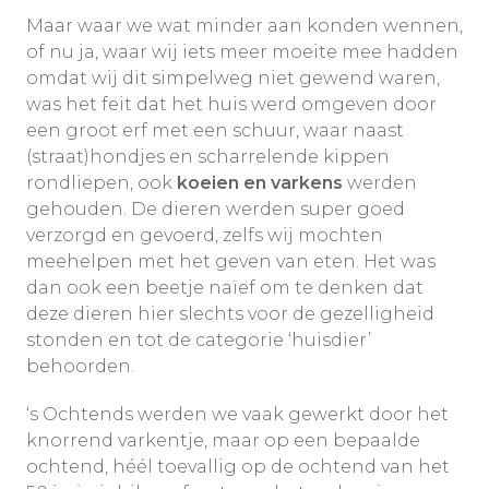
Maar waar we wat minder aan konden wennen,
of nu ja, waar wij iets meer moeite mee hadden
omdat wij dit simpelweg niet gewend waren,
was het feit dat het huis werd omgeven door
een groot erf met een schuur, waar naast
(straat)hondjes en scharrelende kippen
rondliepen, ook
koeien en varkens
werden
gehouden. De dieren werden super goed
verzorgd en gevoerd, zelfs wij mochten
meehelpen met het geven van eten. Het was
dan ook een beetje naïef om te denken dat
deze dieren hier slechts voor de gezelligheid
stonden en tot de categorie ‘huisdier’
behoorden.
‘s Ochtends werden we vaak gewerkt door het
knorrend varkentje, maar op een bepaalde
ochtend, héél toevallig op de ochtend van het