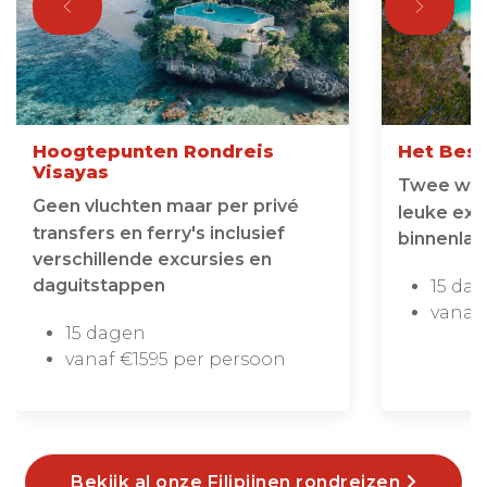
Hoogtepunten Rondreis
Het Best
Visayas
Twee wek
Geen vluchten maar per privé
leuke excu
transfers en ferry's inclusief
binnenlan
verschillende excursies en
daguitstappen
15 da
vanaf
15 dagen
vanaf €1595 per persoon
Bekijk al onze Filipijnen rondreizen