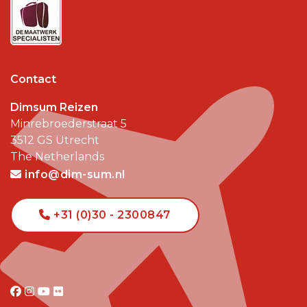
Contact
Dimsum Reizen
Minrebroederstraat 5
3512 GS
Utrecht
The Netherlands
info@dim-sum.nl
+31 (0)30 - 2300847