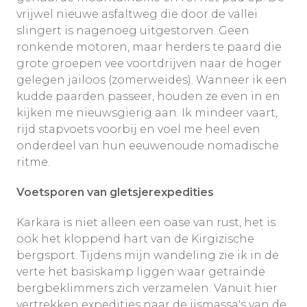
vrijwel nieuwe asfaltweg die door de vallei
slingert is nagenoeg uitgestorven. Geen
ronkende motoren, maar herders te paard die
grote groepen vee voortdrijven naar de hoger
gelegen jailoos (zomerweides). Wanneer ik een
kudde paarden passeer, houden ze even in en
kijken me nieuwsgierig aan. Ik mindeer vaart,
rijd stapvoets voorbij en voel me heel even
onderdeel van hun eeuwenoude nomadische
ritme.
Voetsporen van gletsjerexpedities
Karkara is niet alleen een oase van rust, het is
ook het kloppend hart van de Kirgizische
bergsport. Tijdens mijn wandeling zie ik in de
verte het basiskamp liggen waar getrainde
bergbeklimmers zich verzamelen. Vanuit hier
vertrekken expedities naar de ijsmassa's van de