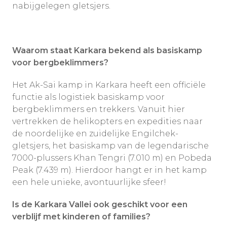
nabijgelegen gletsjers.
Waarom staat Karkara bekend als basiskamp
voor bergbeklimmers?
Het Ak-Sai kamp in Karkara heeft een officiële
functie als logistiek basiskamp voor
bergbeklimmers en trekkers. Vanuit hier
vertrekken de helikopters en expedities naar
de noordelijke en zuidelijke Engilchek-
gletsjers, het basiskamp van de legendarische
7000-plussers Khan Tengri (7.010 m) en Pobeda
Peak (7.439 m). Hierdoor hangt er in het kamp
een hele unieke, avontuurlijke sfeer!
Is de Karkara Vallei ook geschikt voor een
verblijf met kinderen of families?