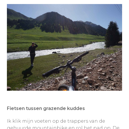
Fietsen tussen grazende kuddes
Ik klik mijn voeten op de trappers van de
gehuurde mountainbike en rol het pad op. De