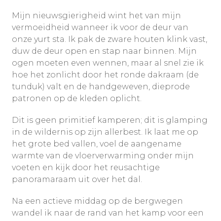
Mijn nieuwsgierigheid wint het van mijn
vermoeidheid wanneer ik voor de deur van
onze yurt sta. Ik pak de zware houten klink vast,
duw de deur open en stap naar binnen. Mijn
ogen moeten even wennen, maar al snel zie ik
hoe het zonlicht door het ronde dakraam (de
tunduk) valt en de handgeweven, dieprode
patronen op de kleden oplicht.
Dit is geen primitief kamperen; dit is glamping
in de wildernis op zijn allerbest. Ik laat me op
het grote bed vallen, voel de aangename
warmte van de vloerverwarming onder mijn
voeten en kijk door het reusachtige
panoramaraam uit over het dal.
Na een actieve middag op de bergwegen
wandel ik naar de rand van het kamp voor een