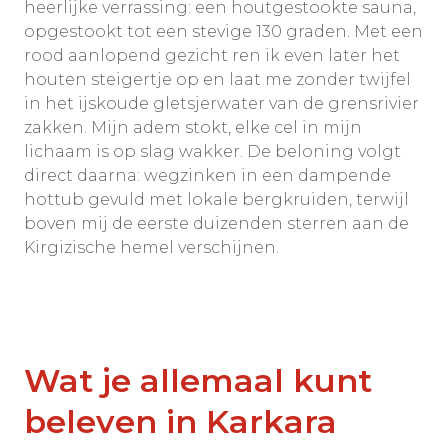
heerlijke verrassing: een houtgestookte sauna,
opgestookt tot een stevige 130 graden. Met een
rood aanlopend gezicht ren ik even later het
houten steigertje op en laat me zonder twijfel
in het ijskoude gletsjerwater van de grensrivier
zakken. Mijn adem stokt, elke cel in mijn
lichaam is op slag wakker. De beloning volgt
direct daarna: wegzinken in een dampende
hottub gevuld met lokale bergkruiden, terwijl
boven mij de eerste duizenden sterren aan de
Kirgizische hemel verschijnen.
Wat je allemaal kunt
beleven in Karkara