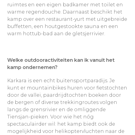
ruimtes en een eigen badkamer met toilet en
warme regendouche. Daarnaast beschikt het
kamp over een restaurant-yurt met uitgebreide
buffetten, een houtgestookte sauna en een
warm hottub-bad aan de gletsjerrivier.
Welke outdooractiviteiten kan ik vanuit het
kamp ondernemen?
Karkara is een echt buitensportparadijs. Je
kunt er mountainbikes huren voor fietstochten
door de vallei, paardrijdtochten boeken door
de bergen of diverse trekkingroutes volgen
langs de grensrivier en de omliggende
Tiensjan-pieken. Voor wie het nóg
spectaculairder wil: het kamp biedt ook de
mogelijkheid voor helikoptervluchten naar de