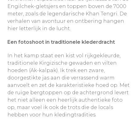
Engilchek-gletsjers en toppen boven de 7000
meter, zoals de legendarische Khan Tengri. De
verhalen van avontuur en ontbering hangen
hier letterlijk in de lucht.
Een fotoshoot in traditionele klederdracht
In het kamp staat een kist vol rijkgekleurde,
traditionele Kirgizische gewaden en vilten
hoeden (Ak-kalpak). Ik trek een zware,
doorgestikte jas aan die verrassend warm
aanvoelt en zet de karakteristieke hoed op. Met
de ruige bergtoppen op de achtergrond levert
het niet alleen een heerlijk authentieke foto
op, maar voel ik ook de trots die de locals
hebben voor hun kledingtradities.