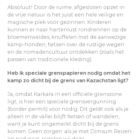
Absoluut! Door de ruime, afgesloten opzet in
de vrije natuur is het juist een hele veilige en
magische plek voor gezinnen. Kinderen
kunnen er naar hartenlust rondrennen op de
bloemenweides, knuffelen met de aanwezige
kamp-honden, fietsen over de rustige wegen
en de nomadencultuur ontdekken (zoals het
passen van traditionele kleding).
Heb ik speciale grenspapieren nodig omdat het
kamp zo dicht bij de grens van Kazachstan ligt?
Ja, omdat Karkara in een officiële grenszone
ligt, is hier een speciale grensvergunning
(border permit) voor nodig. Dit geldt ook als je
alleen in de vallei blijft fietsen of wandelen,
want je kunt ongemerkt dicht bij de grens
komen. Geen zorgen: als je met Dimsum Reizen
op pad gaat, regelen wij deze