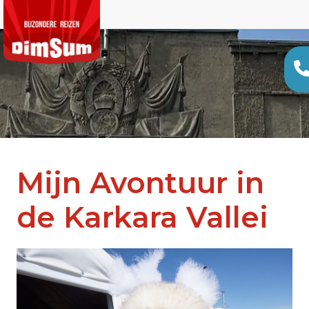
Mijn Avontuur in
de Karkara Vallei