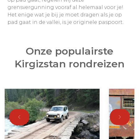
grensvergunning vooraf al helemaal voor je!
Het enige wat je bij je moet dragen als je op
pad gaat in de vallei, is je originele paspoort.
Onze populairste
Kirgizstan rondreizen