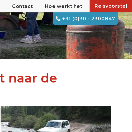
Reisvoorstel
Contact
Hoe werkt het
+31 (0)30 - 2300847
t naar de