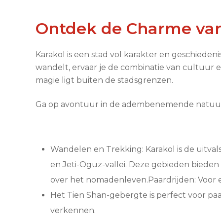
Ontdek de Charme van
Karakol is een stad vol karakter en geschieden
wandelt, ervaar je de combinatie van cultuur e
magie ligt buiten de stadsgrenzen.
Ga op avontuur in de adembenemende natuur m
Wandelen en Trekking: Karakol is de uitva
en Jeti-Oguz-vallei. Deze gebieden bieden 
over het nomadenleven.Paardrijden: Voor 
Het Tien Shan-gebergte is perfect voor paa
verkennen.