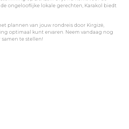
e ongelooflijke lokale gerechten, Karakol biedt
et plannen van jouw rondreis door Kirgizë,
eving optimaal kunt ervaren. Neem vandaag nog
 samen te stellen!