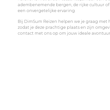
adembenemende bergen, de rijke cultuur of d
een onvergetelijke ervaring.
Bij DimSum Reizen helpen we je graag met h
zodat je deze prachtige plaats en zijn omg
contact met ons op om jouw ideale avontuur