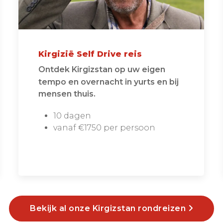
Kirgizië Self Drive reis
Ontdek Kirgizstan op uw eigen
tempo en overnacht in yurts en bij
mensen thuis.
10 dagen
vanaf €1750 per persoon
Bekijk al onze Kirgizstan rondreizen