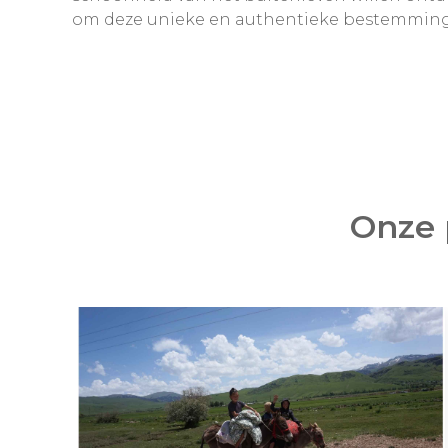
om deze unieke en authentieke bestemming in
Onze 