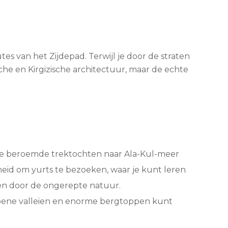
s van het Zijdepad. Terwijl je door de straten 
he en Kirgizische architectuur, maar de echte 
 de beroemde trektochten naar Ala-Kul-meer 
eid om yurts te bezoeken, waar je kunt leren 
den door de ongerepte natuur.
groene valleien en enorme bergtoppen kunt 