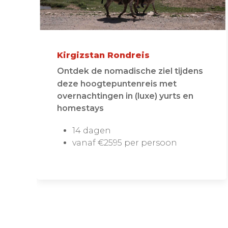
Kirgizstan Rondreis
Ontdek de nomadische ziel tijdens
deze hoogtepuntenreis met
overnachtingen in (luxe) yurts en
homestays
14 dagen
vanaf €2595 per persoon