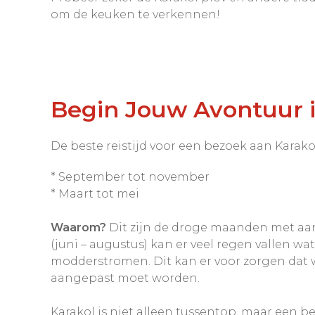
om de keuken te verkennen!
Begin Jouw Avontuur i
De beste reistijd voor een bezoek aan Karakol
* September tot november
* Maart tot mei
Waarom?
Dit zijn de droge maanden met a
(juni – augustus) kan er veel regen vallen w
modderstromen. Dit kan er voor zorgen dat
aangepast moet worden.
Karakol is niet alleen tussentop, maar een b