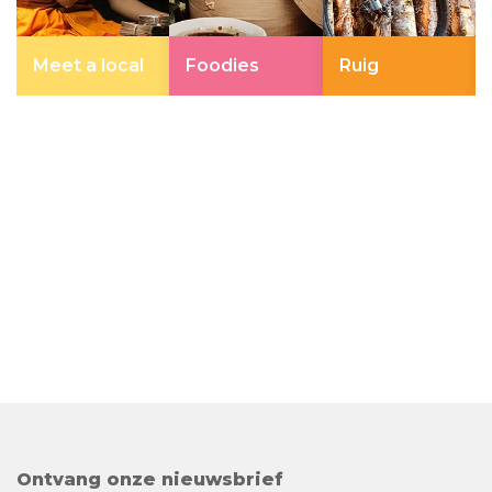
Meet a local
Foodies
Ruig
Ontvang onze nieuwsbrief