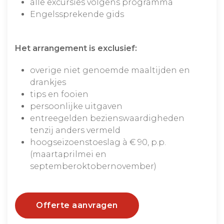
alle excursies volgens programma
Engelssprekende gids
Het arrangement is exclusief:
overige niet genoemde maaltijden en
drankjes
tips en fooien
persoonlijke uitgaven
entreegelden bezienswaardigheden
tenzij anders vermeld
hoogseizoenstoeslag à € 90, p.p.
(maartaprilmei en
septemberoktobernovember)
Offerte aanvragen