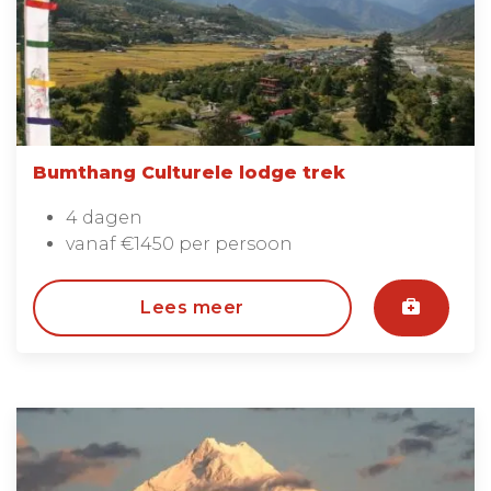
Bumthang Culturele lodge trek
4 dagen
vanaf €1450 per persoon
Lees meer