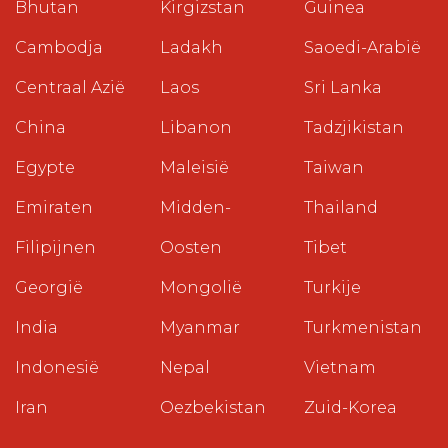
Bhutan
Kirgizstan
Guinea
Cambodja
Ladakh
Saoedi-Arabië
Centraal Azië
Laos
Sri Lanka
China
Libanon
Tadzjikistan
Egypte
Maleisië
Taiwan
Emiraten
Midden-
Thailand
Filipijnen
Oosten
Tibet
Georgië
Mongolië
Turkije
India
Myanmar
Turkmenistan
Indonesië
Nepal
Vietnam
Iran
Oezbekistan
Zuid-Korea