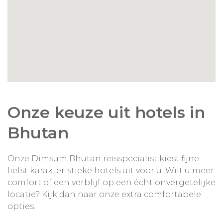
Onze keuze uit hotels in
Bhutan
Onze Dimsum Bhutan reisspecialist kiest fijne
liefst karakteristieke hotels uit voor u. Wilt u meer
comfort of een verblijf op een écht onvergetelijke
locatie? Kijk dan naar onze extra comfortabele
opties.