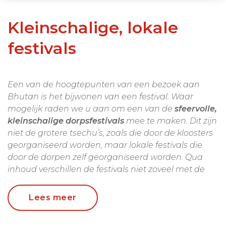
Kleinschalige, lokale
festivals
Een van de hoogtepunten van een bezoek aan
Bhutan is het bijwonen van een festival. Waar
mogelijk raden we u aan om een van de
sfeervolle,
kleinschalige dorpsfestivals
mee te maken. Dit zijn
niet de grotere tsechu’s, zoals die door de kloosters
georganiseerd worden, maar lokale festivals die
door de dorpen zelf georganiseerd worden. Qua
inhoud verschillen de festivals niet zoveel met de
kloosterfestivals. Ze zijn
vooral kleinschaliger en
minder bekend bij reisorganisaties
. Hierdoor
Lees meer
komen er vooral dorpelingen en veel minder
toeristen op af.