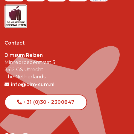
Contact
Dimsum Reizen
Minrebroederstraat 5
3512 GS
Utrecht
The Netherlands
info@dim-sum.nl
+31 (0)30 - 2300847