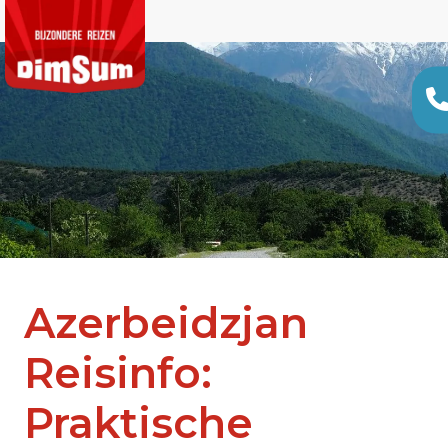
Azerbeidzjan
Reisinfo:
Praktische