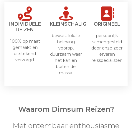
INDIVIDUELE
KLEINSCHALIG
ORIGINEEL
REIZEN
bewust lokale
persoonlijk
100% op maat
beleving
samengesteld
gemaakt en
voorop,
door onze zeer
uitstekend
duurzaam waar
ervaren
verzorgd.
het kan en
reisspecialisten
buiten de
massa.
Waarom Dimsum Reizen?
Met ontembaar enthousiasme