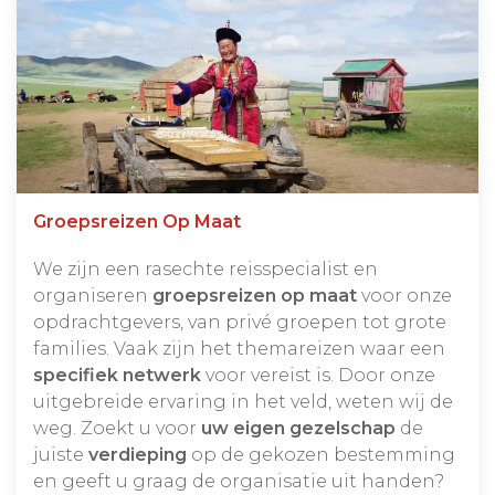
Groepsreizen Op Maat
We zijn een rasechte reisspecialist en
organiseren
groepsreizen op maat
voor onze
opdrachtgevers, van privé groepen tot grote
families. Vaak zijn het themareizen waar een
specifiek netwerk
voor vereist is. Door onze
uitgebreide ervaring in het veld, weten wij de
weg. Zoekt u voor
uw eigen gezelschap
de
juiste
verdieping
op de gekozen bestemming
en geeft u graag de organisatie uit handen?