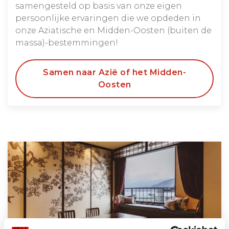
samengesteld op basis van onze eigen
persoonlijke ervaringen die we opdeden in
onze Aziatische en Midden-Oosten (buiten de
massa)-bestemmingen!
Samen naar Azië of het Midden-
Oosten