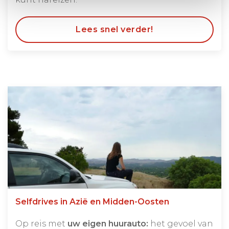
Lees snel verder!
Selfdrives in Azië en Midden-Oosten
Op reis met
uw eigen huurauto:
het gevoel van