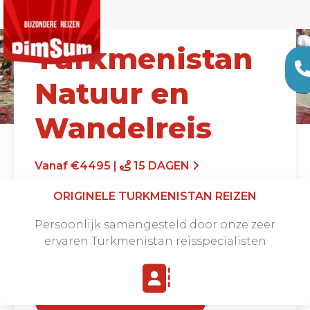
Turkmenistan
Natuur en
Wandelreis
Vanaf €4495 |
15 DAGEN
ORIGINELE TURKMENISTAN REIZEN
Persoonlijk samengesteld door onze zeer
ervaren Turkmenistan reisspecialisten
Offerte aanvragen