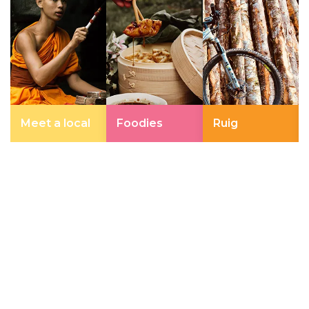
Meet a local
Foodies
Ruig