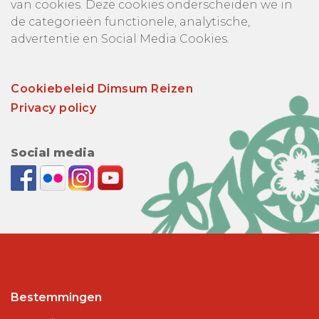
van cookies. Deze cookies onderscheiden we in
de categorieën functionele, analytische,
advertentie en Social Media Cookies.
Cookiebeleid Dimsum Reizen
Privacy policy
Social media
Bestemmingen