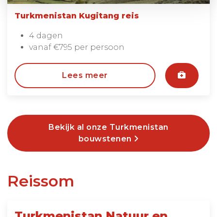
Turkmenistan Kugitang reis
4 dagen
vanaf €795 per persoon
Lees meer
Bekijk al onze Turkmenistan
bouwstenen
Reissom
Turkmenistan Natuur en