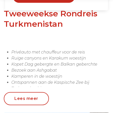
Tweeweekse Rondreis
Turkmenistan
Privéauto met chauffeur voor de reis
Ruige canyons en Karakum woestijn
Kopet Dag gebergte en Balkan geberchte
Bezoek aan Ashgabat
Kamperen in de woestijn
Ontspannen aan de Kaspische Zee bij
Turkmenbashi
Overnachten in karakteristieke hotels,
Lees meer
guesthouses, homestays, pelgrimsoorden,
tenten en dorpjes inclusief ontbijt