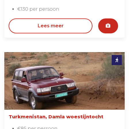
€130 per persoon
Lees meer
Turkmenistan, Damla woestijntocht
€85 per persoon