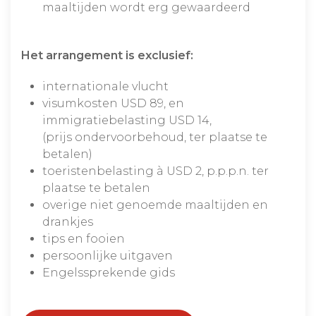
maaltijden wordt erg gewaardeerd
Het arrangement is exclusief:
internationale vlucht
visumkosten USD 89, en
immigratiebelasting USD 14,
(prijs ondervoorbehoud, ter plaatse te
betalen)
toeristenbelasting à USD 2, p.p.p.n. ter
plaatse te betalen
overige niet genoemde maaltijden en
drankjes
tips en fooien
persoonlijke uitgaven
Engelssprekende gids