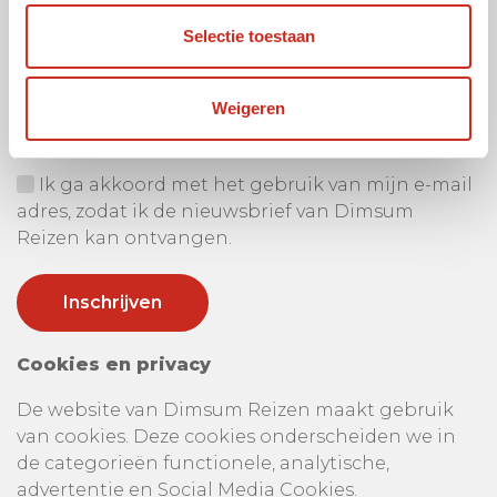
Selectie toestaan
Ontvang onze nieuwsbrief
Uw e-mail adres:
Weigeren
Ik ga akkoord met het gebruik van mijn e-mail
adres, zodat ik de nieuwsbrief van Dimsum
Reizen kan ontvangen.
Cookies en privacy
De website van Dimsum Reizen maakt gebruik
van cookies. Deze cookies onderscheiden we in
de categorieën functionele, analytische,
advertentie en Social Media Cookies.