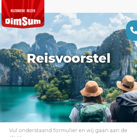
Reisvoorstel
Vul onderstaand formulier en wij gaan aan de