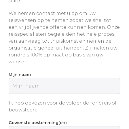
slag!
We nemen contact met u op om uw
reiswensen op te nemen zodat we snel tot
een vrijblijvende offerte kunnen komen. Onze
reisspecialisten begeleiden het hele proces,
van aanvraag tot thuiskomst en nemen de
organisatie geheel uit handen. Zij maken uw
rondreis 100% op maat op basis van uw
wensen.
Mijn naam
Ik heb gekozen voor de volgende rondreis of
bouwsteen:
Gewenste bestemming(en)