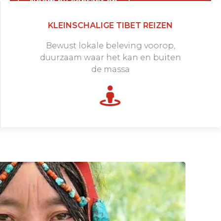
Neem nu contact op
KLEINSCHALIGE TIBET REIZEN
Bewust lokale beleving voorop,
duurzaam waar het kan en buiten
de massa