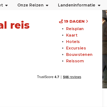
et
Onze Reizen
Landeninformatie
l reis
19 DAGEN
Reisplan
Kaart
Hotels
Excursies
Bouwstenen
Reissom