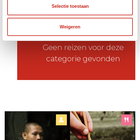
Selectie toestaan
Weigeren
Geen reizen voor deze
categorie gevonden