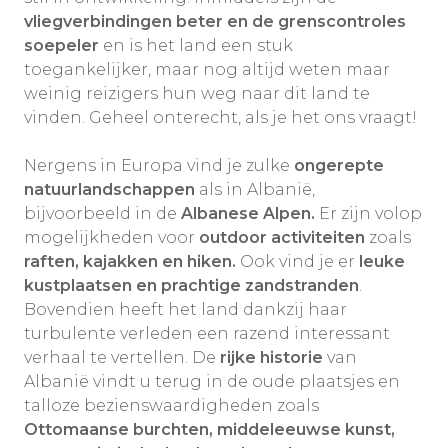
vliegverbindingen beter en de grenscontroles
soepeler
en is het land een stuk
toegankelijker, maar nog altijd weten maar
weinig reizigers hun weg naar dit land te
vinden. Geheel onterecht, als je het ons vraagt!
Nergens in Europa vind je zulke
ongerepte
natuurlandschappen
als in Albanië,
bijvoorbeeld in de
Albanese Alpen.
Er zijn volop
mogelijkheden voor
outdoor activiteiten
zoals
raften, kajakken en hiken.
Ook vind je er
leuke
kustplaatsen en prachtige zandstranden
.
Bovendien heeft het land dankzij haar
turbulente verleden een razend interessant
verhaal te vertellen. De
rijke historie
van
Albanië vindt u terug in de oude plaatsjes en
talloze bezienswaardigheden zoals
Ottomaanse burchten, middeleeuwse kunst,