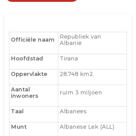
Republiek van
Officiële
naam
Albanië
Hoofdstad
Tirana
Oppervlakte
28.748 km2
Aantal
ruim 3 miljoen
inwoners
Taal
Albanees
Munt
Albanese Lek (ALL)