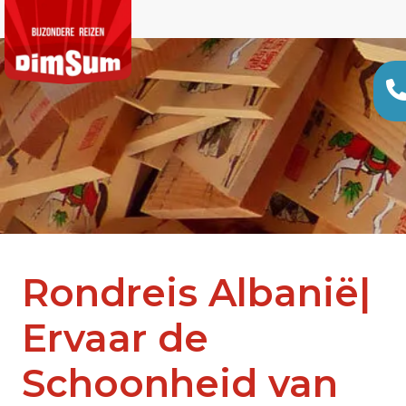
Rondreis Albanië|
Ervaar de
Schoonheid van