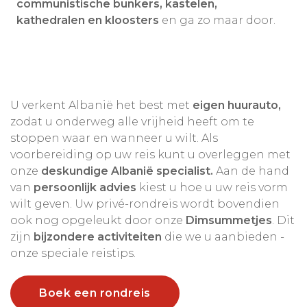
communistische bunkers, kastelen,
kathedralen en kloosters
en ga zo maar door.
U verkent Albanië het best met
eigen huurauto,
zodat u onderweg alle vrijheid heeft om te
stoppen waar en wanneer u wilt. Als
voorbereiding op uw reis kunt u overleggen met
onze
deskundige Albanië specialist.
Aan de hand
van
persoonlijk advies
kiest u hoe u uw reis vorm
wilt geven. Uw privé-rondreis wordt bovendien
ook nog opgeleukt door onze
Dimsummetjes
. Dit
zijn
bijzondere activiteiten
die we u aanbieden -
onze speciale reistips.
Boek een rondreis