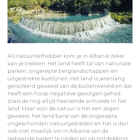
Als natuurliefhebber kom je in Albanië zeker
aan je trekken. Het land heeft tal van nationale
parken, ongerepte berglandschappen en
uitgestrekte kustlijnen. Het land is jarenlang
geïsoleerd geweest van de buitenwereld en dat
heeft een hoop negatieve gevolgen gehad
zoals de nog altijd heersende armoede in het
land. Maar voor de natuur is het een zegen
geweest: het land barst van de ongerepte,
ongeschonden natuurgebieden en het is dan
ook niet moeilijk om in Albanië van de
gebaande paden te treden en op ontdekking