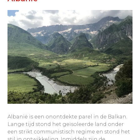
Albanië is een onontdekte parel in de Balkan.
Lange tijd stond het geïsoleerde land onder
een strikt communistisch regime en stond het
stil in ontwikkeling. Inmiddels zijn de