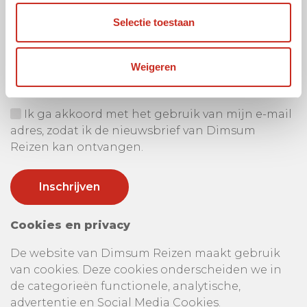
Selectie toestaan
Ontvang onze nieuwsbrief
Uw e-mail adres:
Weigeren
Ik ga akkoord met het gebruik van mijn e-mail
adres, zodat ik de nieuwsbrief van Dimsum
Reizen kan ontvangen.
Cookies en privacy
De website van Dimsum Reizen maakt gebruik
van cookies. Deze cookies onderscheiden we in
de categorieën functionele, analytische,
advertentie en Social Media Cookies.