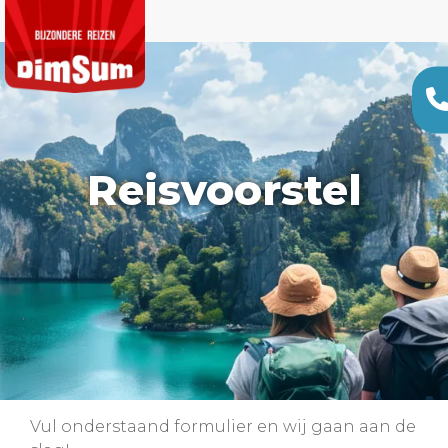
Reisvoorstel
Vul onderstaand formulier en wij gaan aan de