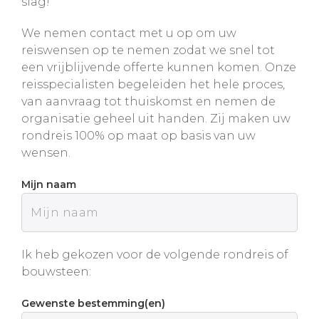
slag!
We nemen contact met u op om uw
reiswensen op te nemen zodat we snel tot
een vrijblijvende offerte kunnen komen. Onze
reisspecialisten begeleiden het hele proces,
van aanvraag tot thuiskomst en nemen de
organisatie geheel uit handen. Zij maken uw
rondreis 100% op maat op basis van uw
wensen.
Mijn naam
Ik heb gekozen voor de volgende rondreis of
bouwsteen:
Gewenste bestemming(en)