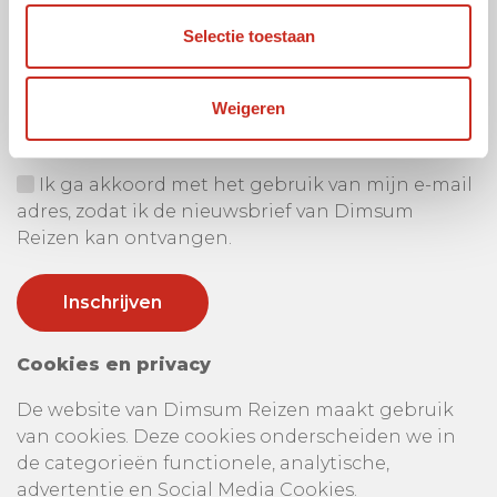
Selectie toestaan
Ontvang onze nieuwsbrief
Uw e-mail adres:
Weigeren
Ik ga akkoord met het gebruik van mijn e-mail
adres, zodat ik de nieuwsbrief van Dimsum
Reizen kan ontvangen.
Cookies en privacy
De website van Dimsum Reizen maakt gebruik
van cookies. Deze cookies onderscheiden we in
de categorieën functionele, analytische,
advertentie en Social Media Cookies.