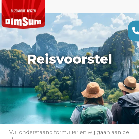
Reisvoorstel
Vul onderstaand formulier en wij gaan aan de