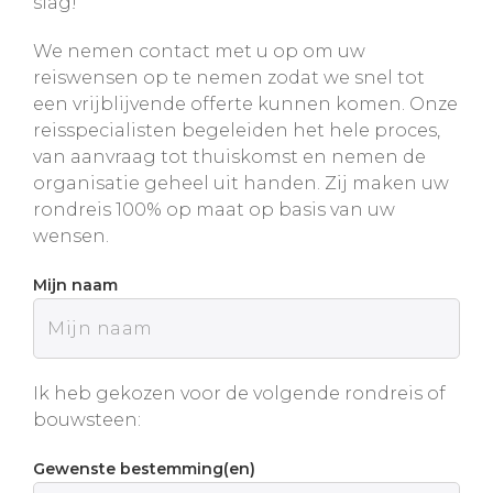
slag!
We nemen contact met u op om uw
reiswensen op te nemen zodat we snel tot
een vrijblijvende offerte kunnen komen. Onze
reisspecialisten begeleiden het hele proces,
van aanvraag tot thuiskomst en nemen de
organisatie geheel uit handen. Zij maken uw
rondreis 100% op maat op basis van uw
wensen.
Mijn naam
Ik heb gekozen voor de volgende rondreis of
bouwsteen:
Gewenste bestemming(en)