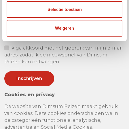
Selectie toestaan
Ontvang onze nieuwsbrief
Uw e-mail adres:
Weigeren
Ik ga akkoord met het gebruik van mijn e-mail
adres, zodat ik de nieuwsbrief van Dimsum
Reizen kan ontvangen.
Cookies en privacy
De website van Dimsum Reizen maakt gebruik
van cookies. Deze cookies onderscheiden we in
de categorieën functionele, analytische,
advertentie en Social Media Cookies.