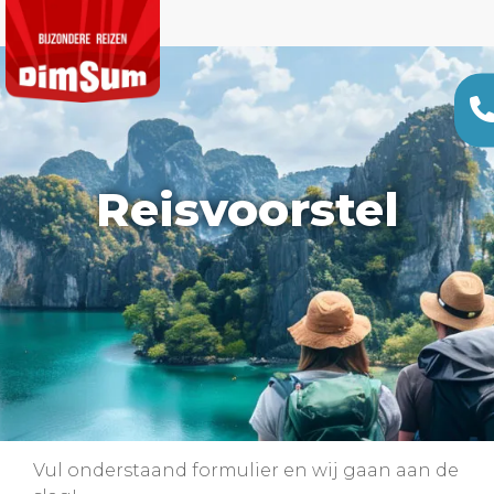
Reisvoorstel
Vul onderstaand formulier en wij gaan aan de