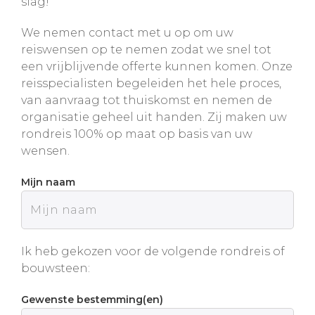
slag!
We nemen contact met u op om uw
reiswensen op te nemen zodat we snel tot
een vrijblijvende offerte kunnen komen. Onze
reisspecialisten begeleiden het hele proces,
van aanvraag tot thuiskomst en nemen de
organisatie geheel uit handen. Zij maken uw
rondreis 100% op maat op basis van uw
wensen.
Mijn naam
Ik heb gekozen voor de volgende rondreis of
bouwsteen:
Gewenste bestemming(en)