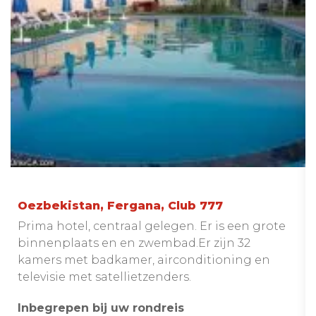
Oezbekistan, Fergana, Club 777
Prima hotel, centraal gelegen. Er is een grote
binnenplaats en en zwembad.Er zijn 32
kamers met badkamer, airconditioning en
televisie met satellietzenders.
Inbegrepen bij uw rondreis