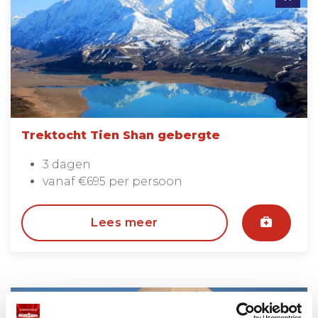
Trektocht Tien Shan gebergte
3 dagen
vanaf €695 per persoon
Lees meer