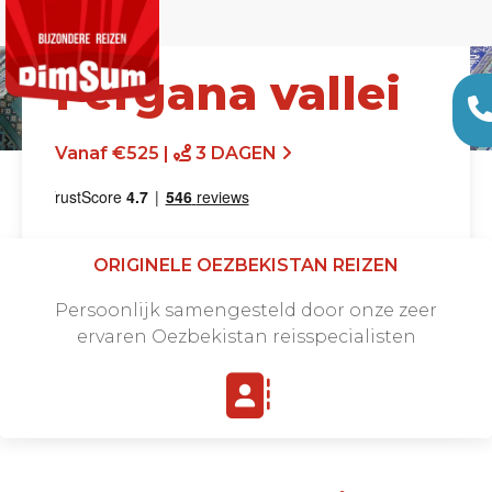
Fergana vallei
Vanaf €525 |
3 DAGEN
ORIGINELE OEZBEKISTAN REIZEN
Persoonlijk samengesteld door onze zeer
ervaren Oezbekistan reisspecialisten
Offerte aanvragen