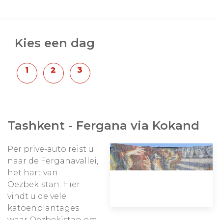
Kies een dag
Tashkent - Fergana via Kokand
Per prive-auto reist u
naar de Ferganavallei,
het hart van
Oezbekistan. Hier
vindt u de vele
katoenplantages
waar Oezbekistan om