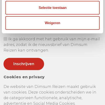
Selectie toestaan
Ontvang onze nieuwsbrief
Uw e-mail adres:
Weigeren
Ik ga akkoord met het gebruik van mijn e-mail
adres, zodat ik de nieuwsbrief van Dimsum
Reizen kan ontvangen.
Cookies en privacy
De website van Dimsum Reizen maakt gebruik
van cookies. Deze cookies onderscheiden we in
de categorieën functionele, analytische,
advertentie en Social Media Cookies.