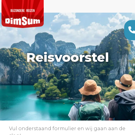
Reisvoorstel
Vul onderstaand formulier en wij gaan aan de