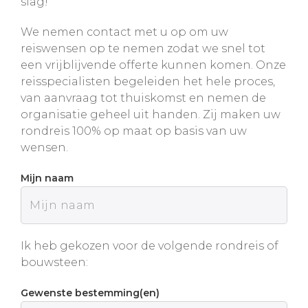
slag!
We nemen contact met u op om uw
reiswensen op te nemen zodat we snel tot
een vrijblijvende offerte kunnen komen. Onze
reisspecialisten begeleiden het hele proces,
van aanvraag tot thuiskomst en nemen de
organisatie geheel uit handen. Zij maken uw
rondreis 100% op maat op basis van uw
wensen.
Mijn naam
Ik heb gekozen voor de volgende rondreis of
bouwsteen:
Gewenste bestemming(en)