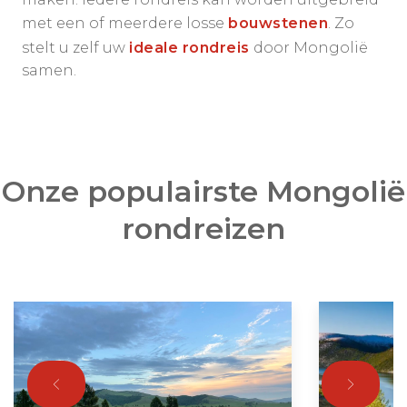
met een of meerdere losse
bouwstenen
. Zo
stelt u zelf uw
ideale rondreis
door Mongolië
samen.
Onze populairste Mongolië
rondreizen