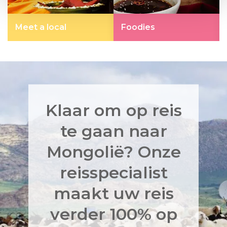
Meet a local
Foodies
Klaar om op reis
te gaan naar
Mongolië? Onze
reisspecialist
maakt uw reis
verder 100% op