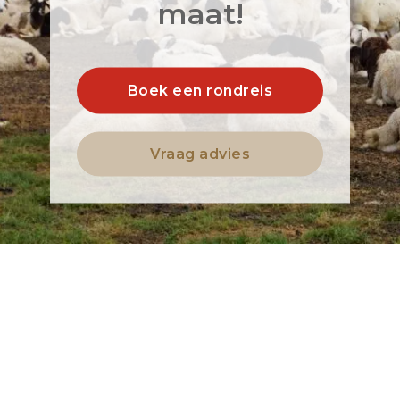
maat!
Boek een rondreis
Vraag advies