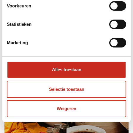
Voorkeuren
Ontdek de lokale keuken tijdens een etentje
bij de mensen thuis.
Statistieken
Marketing
Alles toestaan
Selectie toestaan
Weigeren