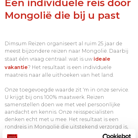
Een individuele reis door
Mongolië die bij u past
Dimsum Reizen organiseert al ruim 25 jaar de
meest bijzondere reizen naar Mongolië. Daarbij
staat één vraag centraal: wat is uw
ideale
vakantie
? Het resultaat is een individuele
maatreis naar alle uithoeken van het land.
Onze toegevoegde waarde zit 'm in onze service.
U krijgt bij ons 100% maatwerk. Reizen
samenstellen doen we met veel persoonlijke
aandacht en kennis. Onze reisspecialisten
denken echt met u mee. Het resultaat is een
rondreis in Mongolië die uitstekend verzorgd is,
en bovendien is afgesteld op uw wensen. De