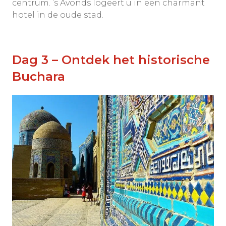
centrum. ’s Avonds logeert u in een charmant
hotel in de oude stad.
Dag 3 – Ontdek het historische
Buchara