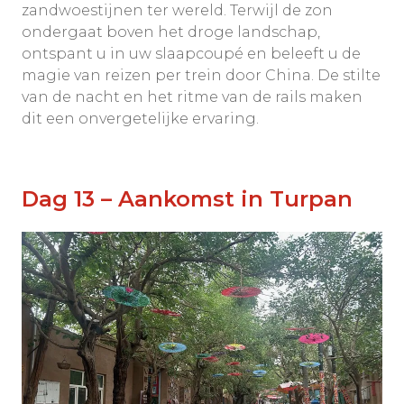
zandwoestijnen ter wereld. Terwijl de zon
ondergaat boven het droge landschap,
ontspant u in uw slaapcoupé en beleeft u de
magie van reizen per trein door China. De stilte
van de nacht en het ritme van de rails maken
dit een onvergetelijke ervaring.
Dag 13 – Aankomst in Turpan