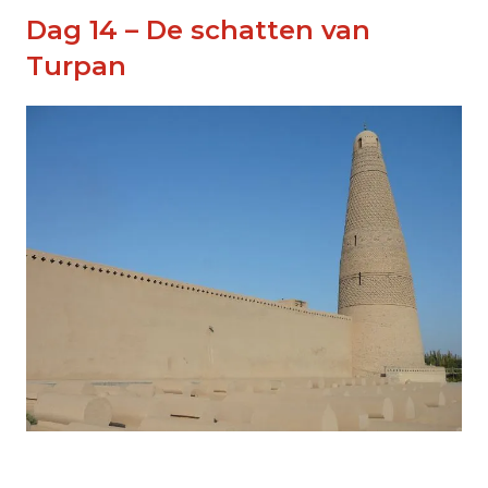
Dag 14 – De schatten van
Turpan