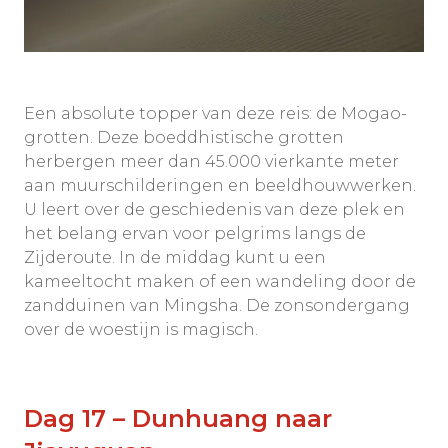
Een absolute topper van deze reis: de Mogao-
grotten. Deze boeddhistische grotten
herbergen meer dan 45.000 vierkante meter
aan muurschilderingen en beeldhouwwerken.
U leert over de geschiedenis van deze plek en
het belang ervan voor pelgrims langs de
Zijderoute. In de middag kunt u een
kameeltocht maken of een wandeling door de
zandduinen van Mingsha. De zonsondergang
over de woestijn is magisch.
Dag 17 – Dunhuang naar