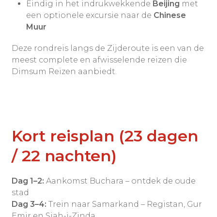
Eindig in het indrukwekkende
Beijing
met
een optionele excursie naar de
Chinese
Muur
Deze rondreis langs de Zijderoute is een van de
meest complete en afwisselende reizen die
Dimsum Reizen aanbiedt.
Kort reisplan (23 dagen
/ 22 nachten)
Dag 1–2:
Aankomst Buchara – ontdek de oude
stad
Dag 3–4:
Trein naar Samarkand – Registan, Gur
Emir en Sjah-i-Zinda