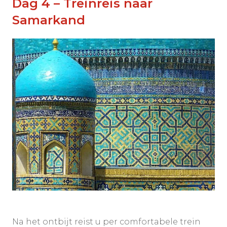
Dag 4 – Treinreis naar
Samarkand
Na het ontbijt reist u per comfortabele trein