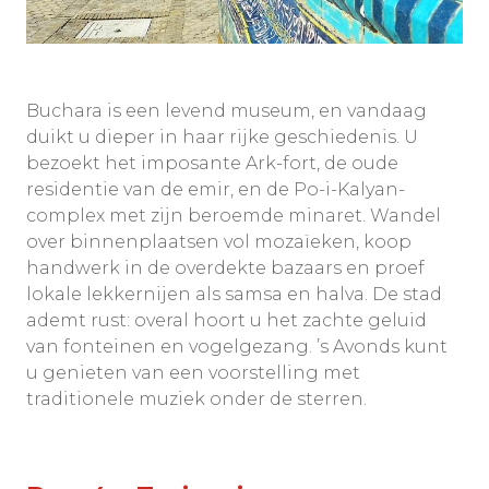
Buchara is een levend museum, en vandaag
duikt u dieper in haar rijke geschiedenis. U
bezoekt het imposante Ark-fort, de oude
residentie van de emir, en de Po-i-Kalyan-
complex met zijn beroemde minaret. Wandel
over binnenplaatsen vol mozaïeken, koop
handwerk in de overdekte bazaars en proef
lokale lekkernijen als samsa en halva. De stad
ademt rust: overal hoort u het zachte geluid
van fonteinen en vogelgezang. ’s Avonds kunt
u genieten van een voorstelling met
traditionele muziek onder de sterren.