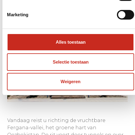
Dag 7 – Naar Kokand in de
Fergana-vallei
Marketing
Alles toestaan
Selectie toestaan
Weigeren
Vandaag reist u richting de vruchtbare
Fergana-vallei, het groene hart van
Oezbekistan. De rit voert door tunnels en over