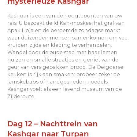
mysterieuze Kashgar
Kashgar is een van de hoogtepunten van uw
reis. U bezoekt de Id Kah-moskee, het graf van
Apak Hoja en de beroemde zondagse markt
waar duizenden mensen samenkomen om vee,
kruiden, zijde en kleding te verhandelen.
Wandel door de oude stad met haar lemen
huizen en smalle straatjes en geniet van de
geur van vers gebakken brood. De Oeigoerse
keuken is rijk aan smaken: probeer zeker de
lamskebabs of handgesneden noedels.
Kashgar voelt als een levend museum van de
Zijderoute.
Dag 12 – Nachttrein van
Kashgar naar Turpan