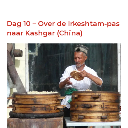
Dag 10 – Over de Irkeshtam-pas
naar Kashgar (China)