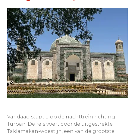
Vandaag stapt u op de nachttrein richting
Turpan. De reis voert door de uitgestrekte
Taklamakan-woestijn, een van de grootste