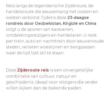
Reis langs de legendarische Zijderoute, de
handelsroute die eeuwenlang het oosten en
westen verbond. Tijdens deze
23-daagse
rondreis door Oezbekistan, Kirgizië en China
volgt u de sporen van karavanen,
ontdekkingsreizigers en handelaren. U reist
per trein, auto en nachttrein door eeuwenoude
steden, verlaten woestijnen en bergpassen
waar de tijd lijkt stil te staan.
Deze
Zijderoute reis
is een onvergetelijke
combinatie van cultuur, natuur en
geschiedenis. Ideaal voor reizigers die verder
willen kijken dan de bekende paden.