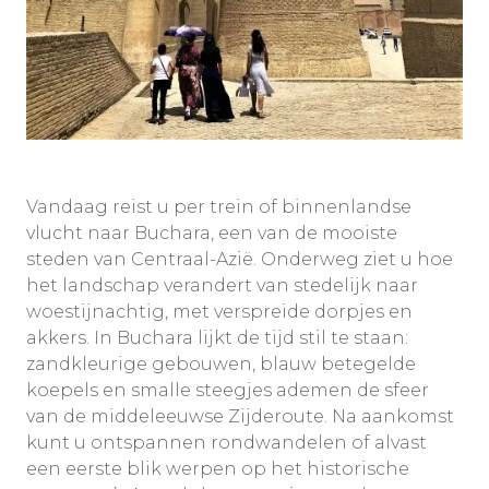
Vandaag reist u per trein of binnenlandse
vlucht naar Buchara, een van de mooiste
steden van Centraal-Azië. Onderweg ziet u hoe
het landschap verandert van stedelijk naar
woestijnachtig, met verspreide dorpjes en
akkers. In Buchara lijkt de tijd stil te staan:
zandkleurige gebouwen, blauw betegelde
koepels en smalle steegjes ademen de sfeer
van de middeleeuwse Zijderoute. Na aankomst
kunt u ontspannen rondwandelen of alvast
een eerste blik werpen op het historische