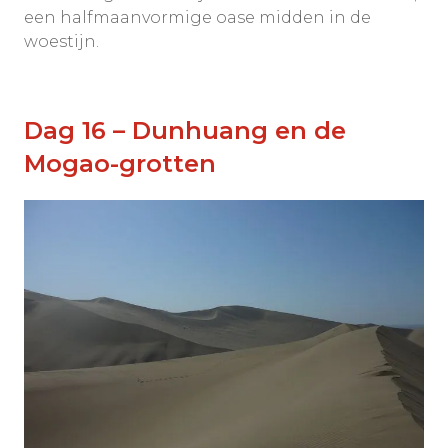
een halfmaanvormige oase midden in de
woestijn.
Dag 16 – Dunhuang en de
Mogao-grotten