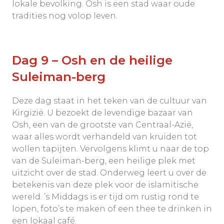
lokale bevolking. Osh is een stad waar oude
tradities nog volop leven.
Dag 9 – Osh en de heilige
Suleiman-berg
Deze dag staat in het teken van de cultuur van
Kirgizië. U bezoekt de levendige bazaar van
Osh, een van de grootste van Centraal-Azië,
waar alles wordt verhandeld van kruiden tot
wollen tapijten. Vervolgens klimt u naar de top
van de Suleiman-berg, een heilige plek met
uitzicht over de stad. Onderweg leert u over de
betekenis van deze plek voor de islamitische
wereld. ’s Middags is er tijd om rustig rond te
lopen, foto’s te maken of een thee te drinken in
een lokaal café.