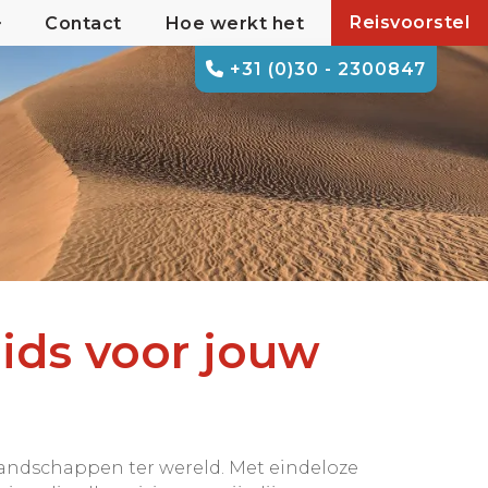
Reisvoorstel
Contact
Hoe werkt het
+31 (0)30 - 2300847
ids voor jouw
andschappen ter wereld. Met eindeloze