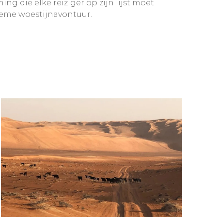
g die elke reiziger op zijn lijst moet
ieme woestijnavontuur.