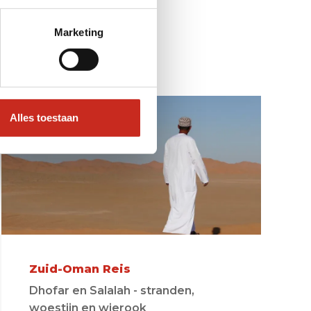
izen
Marketing
Alles toestaan
Zuid-Oman Reis
Dhofar en Salalah - stranden,
woestijn en wierook