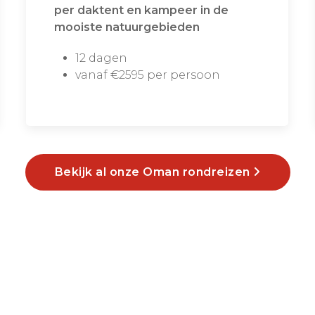
per daktent en kampeer in de
mooiste natuurgebieden
12 dagen
vanaf €2595 per persoon
Bekijk al onze Oman rondreizen