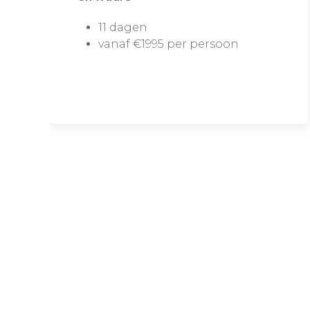
11 dagen
vanaf €1995 per persoon