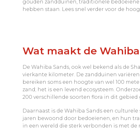
gouden zandduinen, traditionele bedoeïenendo
hebben staan. Lees snel verder voor de hoo
Wat maakt de Wahiba 
De Wahiba Sands, ook wel bekend als de Sharq
vierkante kilometer. De zandduinen variëren 
bereiken soms een hoogte van wel 100 meter.
zand; het is een levend ecosysteem. Onderz
200 verschillende soorten flora in dit gebied 
Daarnaast is de Wahiba Sands een culturele
jaren bewoond door bedoeïenen, en hun trad
in een wereld die sterk verbonden is met de 