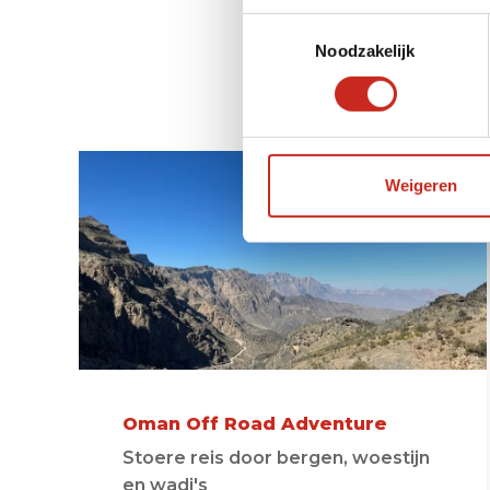
Toestemmingsselectie
Onz
Noodzakelijk
Weigeren
Oman Off Road Adventure
Stoere reis door bergen, woestijn
en wadi's