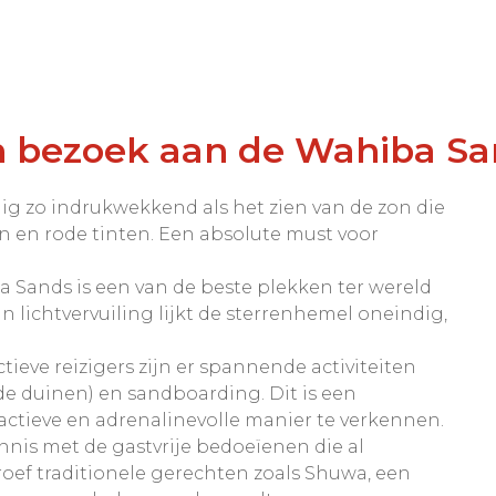
 bezoek aan de Wahiba Sa
inig zo indrukwekkend als het zien van de zon die
n en rode tinten. Een absolute must voor
a Sands is een van de beste plekken ter wereld
 lichtvervuiling lijkt de sterrenhemel oneindig,
ctieve reizigers zijn er spannende activiteiten
 de duinen) en sandboarding. Dit is een
ctieve en adrenalinevolle manier te verkennen.
nnis met de gastvrije bedoeïenen die al
roef traditionele gerechten zoals Shuwa, een