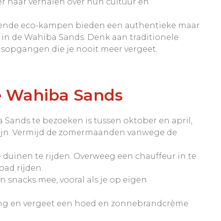
r naar verhalen over hun cultuur en
llende eco-kampen bieden een authentieke maar
in de Wahiba Sands. Denk aan traditionele
nsopgangen die je nooit meer vergeet.
de Wahiba Sands
a Sands te bezoeken is tussen oktober en april,
jn. Vermijd de zomermaanden vanwege de
 duinen te rijden. Overweeg een chauffeur in te
oad rijden.
 snacks mee, vooral als je op eigen
eding en vergeet een hoed en zonnebrandcrème