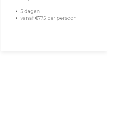
5 dagen
vanaf €775 per persoon