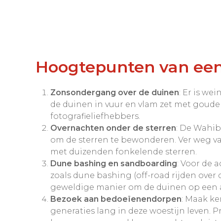
Hoogtepunten van een
Zonsondergang over de duinen
: Er is we
de duinen in vuur en vlam zet met goude
fotografieliefhebbers.
Overnachten onder de sterren
: De Wahib
om de sterren te bewonderen. Ver weg van
met duizenden fonkelende sterren.
Dune bashing en sandboarding
: Voor de a
zoals dune bashing (off-road rijden over
geweldige manier om de duinen op een a
Bezoek aan bedoeïenendorpen
: Maak ke
generaties lang in deze woestijn leven. P