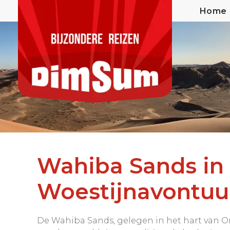
Home
Wahiba Sands in
Woestijnavontuu
De Wahiba Sands, gelegen in het hart van 