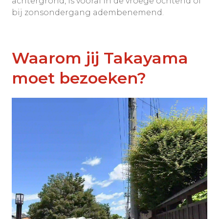
achtergrond, is vooral in de vroege ochtend of
bij zonsondergang adembenemend.
Waarom jij Takayama
moet bezoeken?