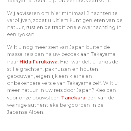
Takayama, zodat u probleemloos aankomt
Wij adviseren om hier minimaal 2 nachten te
verblijven, zodat u ultiem kunt genieten van de
natuur, rust en de traditionele overnachting in
een ryokan,
Wilt u nog meer zien van Japan buiten de
massa, reis dan na uw bezoek aan Takayama,
naar
Hida Furukawa
. Hier wandelt u langs de
stille grachten, pakhuizen en houten
gebouwen, eigenlijk een kleine en
onbekendere versie van Takayama zelf. Wilt u
meer natuur in uw reis door Japan? Kies dan
voor onze bouwsteen
Tanekura
, een van de
weinige authentieke bergdorpen in de
Japanse Alpen.