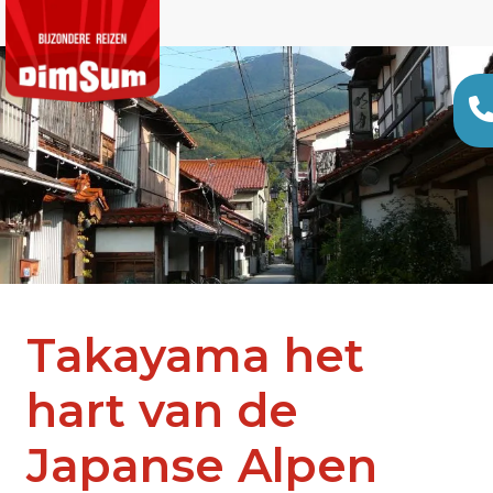
Takayama het
hart van de
Japanse Alpen