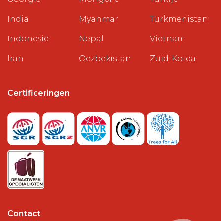
India
Myanmar
Turkmenistan
Indonesië
Nepal
Vietnam
Iran
Oezbekistan
Zuid-Korea
Certificeringen
Contact