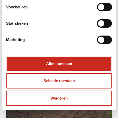
uitzichtpunten
Voorkeuren
Statistieken
Marketing
Alles toestaan
Selectie toestaan
Weigeren