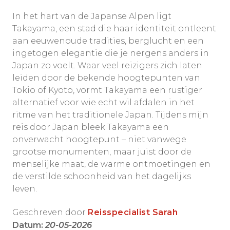
In het hart van de Japanse Alpen ligt
Takayama, een stad die haar identiteit ontleent
aan eeuwenoude tradities, berglucht en een
ingetogen elegantie die je nergens anders in
Japan zo voelt. Waar veel reizigers zich laten
leiden door de bekende hoogtepunten van
Tokio of Kyoto, vormt Takayama een rustiger
alternatief voor wie echt wil afdalen in het
ritme van het traditionele Japan. Tijdens mijn
reis door Japan bleek Takayama een
onverwacht hoogtepunt – niet vanwege
grootse monumenten, maar juist door de
menselijke maat, de warme ontmoetingen en
de verstilde schoonheid van het dagelijks
leven.
Geschreven door
Reisspecialist Sarah
Datum:
20-05-2026