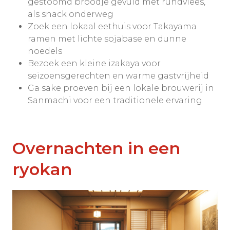
gestoomd broodje gevuld met rundvlees,
als snack onderweg
Zoek een lokaal eethuis voor Takayama
ramen met lichte sojabase en dunne
noedels
Bezoek een kleine izakaya voor
seizoensgerechten en warme gastvrijheid
Ga sake proeven bij een lokale brouwerij in
Sanmachi voor een traditionele ervaring
Overnachten in een
ryokan