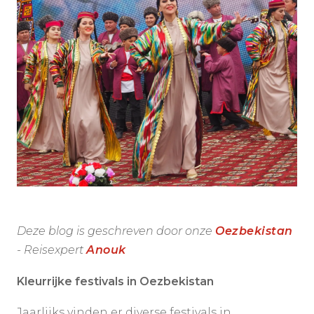
Deze blog is geschreven door onze
Oezbekistan
- Reisexpert
Anouk
Kleurrijke festivals in Oezbekistan
Jaarlijks vinden er diverse festivals in