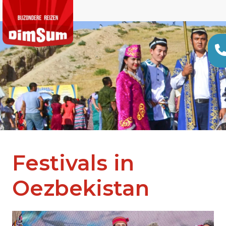
Festivals in
Oezbekistan