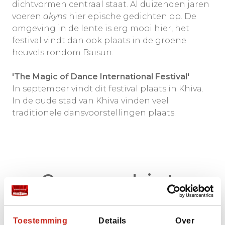
dichtvormen centraal staat. Al duizenden jaren
voeren
akyns
hier epische gedichten op. De
omgeving in de lente is erg mooi hier, het
festival vindt dan ook plaats in de groene
heuvels rondom Baisun.
'The Magic of Dance
International Festival'
In september vindt dit festival plaats in Khiva.
In de oude stad van Khiva vinden veel
traditionele dansvoorstellingen plaats.
Onze populairste
Oezbekistan rondreizen
Toestemming
Details
Over