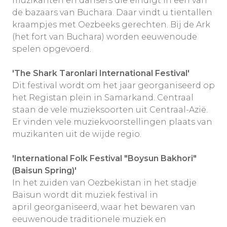
muzikanten en dansers die eindigt in een van
de bazaars van Buchara. Daar vindt u tientallen
kraampjes met Oezbeeks gerechten. Bij de Ark
(het fort van Buchara) worden eeuwenoude
spelen opgevoerd.
'The Shark Taronlari International Festival'
Dit festival wordt om het jaar georganiseerd op
het Registan plein in Samarkand. Centraal
staan de vele muzieksoorten uit Centraal-Azië.
Er vinden vele muziekvoorstellingen plaats van
muzikanten uit de wijde regio.
'International Folk Festival
"Boysun Bakhori"
(Baisun Spring)'
In het zuiden van Oezbekistan in het stadje
Baisun wordt dit muziek festival in
april georganiseerd, waar het bewaren van
eeuwenoude traditionele muziek en