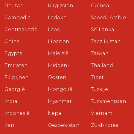
Bhutan
Kirgizstan
Guinea
Cambodja
Ladakh
Saoedi-Arabië
Centraal Azië
Laos
Sri Lanka
China
Libanon
Tadzjikistan
Egypte
Maleisië
Taiwan
Emiraten
Midden-
Thailand
Filipijnen
Oosten
Tibet
Georgië
Mongolië
Turkije
India
Myanmar
Turkmenistan
Indonesië
Nepal
Vietnam
Iran
Oezbekistan
Zuid-Korea