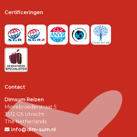
Certificeringen
Contact
Dimsum Reizen
Minrebroederstraat 5
3512 GS
Utrecht
The Netherlands
info@dim-sum.nl