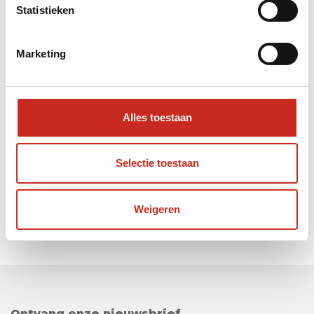
Statistieken
Marketing
Bekijk al onze Oezbekistan
rondreizen
Alles toestaan
Selectie toestaan
Weigeren
Ontvang onze nieuwsbrief