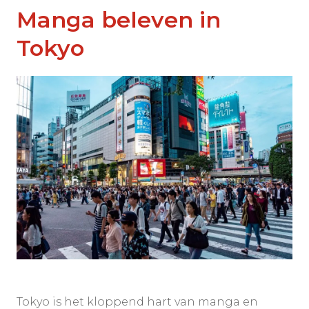
Manga beleven in
Tokyo
Tokyo is het kloppend hart van manga en