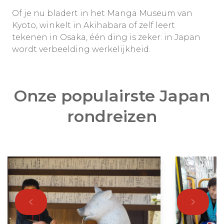
Of je nu bladert in het Manga Museum van
Kyoto, winkelt in Akihabara of zelf leert
tekenen in Osaka, één ding is zeker: in Japan
wordt verbeelding werkelijkheid.
Onze populairste Japan
rondreizen