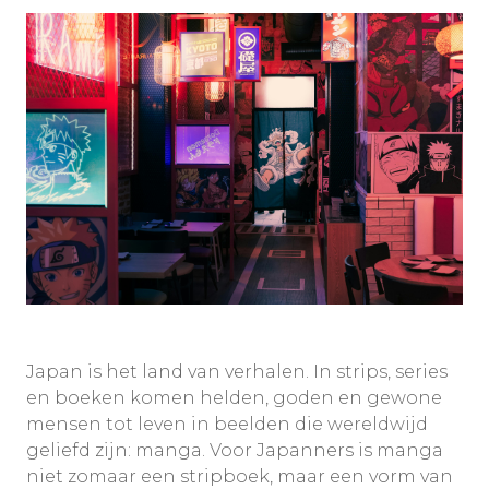
Japan is het land van verhalen. In strips, series
en boeken komen helden, goden en gewone
mensen tot leven in beelden die wereldwijd
geliefd zijn: manga. Voor Japanners is manga
niet zomaar een stripboek, maar een vorm van