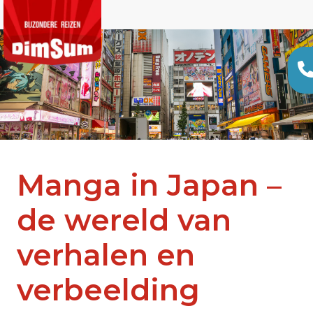
Manga in Japan –
de wereld van
verhalen en
verbeelding