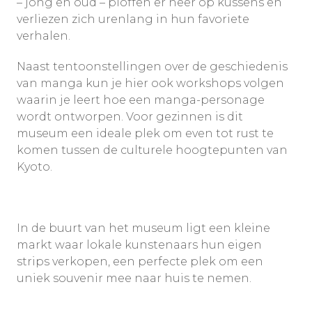
– jong en oud – ploffen er neer op kussens en
verliezen zich urenlang in hun favoriete
verhalen.
Naast tentoonstellingen over de geschiedenis
van manga kun je hier ook workshops volgen
waarin je leert hoe een manga-personage
wordt ontworpen. Voor gezinnen is dit
museum een ideale plek om even tot rust te
komen tussen de culturele hoogtepunten van
Kyoto.
In de buurt van het museum ligt een kleine
markt waar lokale kunstenaars hun eigen
strips verkopen, een perfecte plek om een
uniek souvenir mee naar huis te nemen.