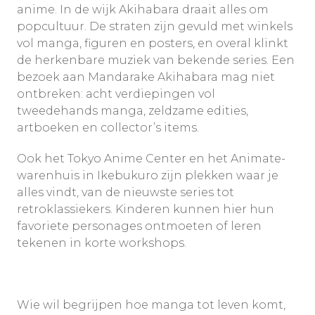
anime. In de wijk Akihabara draait alles om
popcultuur. De straten zijn gevuld met winkels
vol manga, figuren en posters, en overal klinkt
de herkenbare muziek van bekende series. Een
bezoek aan Mandarake Akihabara mag niet
ontbreken: acht verdiepingen vol
tweedehands manga, zeldzame edities,
artboeken en collector’s items.
Ook het Tokyo Anime Center en het Animate-
warenhuis in Ikebukuro zijn plekken waar je
alles vindt, van de nieuwste series tot
retroklassiekers. Kinderen kunnen hier hun
favoriete personages ontmoeten of leren
tekenen in korte workshops.
Wie wil begrijpen hoe manga tot leven komt,