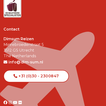
Contact
Dimsum Reizen
Minrebroederstraat 5
3512 GS
Utrecht
The Netherlands
info@dim-sum.nl
+31 (0)30 - 2300847