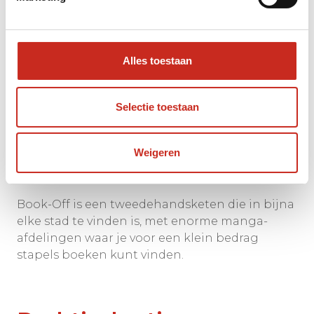
voor manga, anime en merchandise. Vooral de
flagshipstore in Ikebukuro is een must-visit,
met meerdere verdiepingen, cafés en
fotospots.
Alles toestaan
Tsutaya Books in Daikanyama (Tokyo) is een
Selectie toestaan
stijlvolle boekwinkel waar je manga vindt naast
design- en kunstboeken, ideaal voor ouders die
ook graag even bladeren.
Weigeren
Book-Off is een tweedehandsketen die in bijna
elke stad te vinden is, met enorme manga-
afdelingen waar je voor een klein bedrag
stapels boeken kunt vinden.