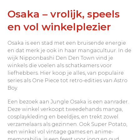
Osaka – vrolijk, speels
en vol winkelplezier
Osaka is een stad met een bruisende energie
en dat merk je ook in haar mangacultuur. In de
wijk Nipponbashi Den Den Town vind je
winkels die voelen als schatkamers voor
liefhebbers. Hier koop je alles, van populaire
series als One Piece tot retro-edities van Astro
Boy.
Een bezoek aan Jungle Osaka is een aanrader.
Deze winkel verkoopt tweedehands manga,
cosplaykleding en beeldjes, en trekt zowel
verzamelaars als gezinnen. Ook Super Potato,
een winkel vol vintage games en anime-
memorabilia, is een feest voor jong en oud.