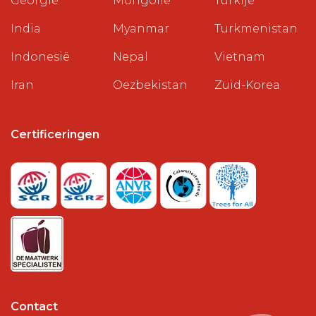
Georgië
Mongolië
Turkije
India
Myanmar
Turkmenistan
Indonesië
Nepal
Vietnam
Iran
Oezbekistan
Zuid-Korea
Certificeringen
Contact