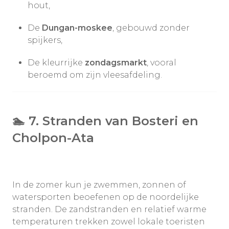
hout,
De
Dungan-moskee
, gebouwd zonder
spijkers,
De kleurrijke
zondagsmarkt
, vooral
beroemd om zijn vleesafdeling.
🏊
7. Stranden van Bosteri en
Cholpon-Ata
In de zomer kun je zwemmen, zonnen of
watersporten beoefenen op de noordelijke
stranden. De zandstranden en relatief warme
temperaturen trekken zowel lokale toeristen