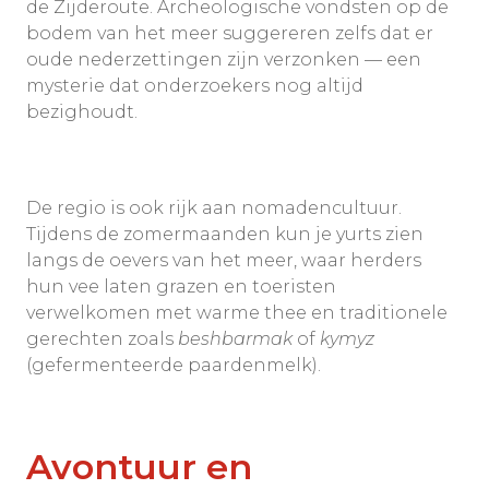
de Zijderoute. Archeologische vondsten op de
bodem van het meer suggereren zelfs dat er
oude nederzettingen zijn verzonken — een
mysterie dat onderzoekers nog altijd
bezighoudt.
De regio is ook rijk aan nomadencultuur.
Tijdens de zomermaanden kun je yurts zien
langs de oevers van het meer, waar herders
hun vee laten grazen en toeristen
verwelkomen met warme thee en traditionele
gerechten zoals
beshbarmak
of
kymyz
(gefermenteerde paardenmelk).
Avontuur en