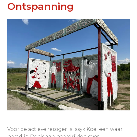
Ontspanning
Voor de actieve reiziger is Issyk Koel een waar
paradijs. Denk aan paardrijden over