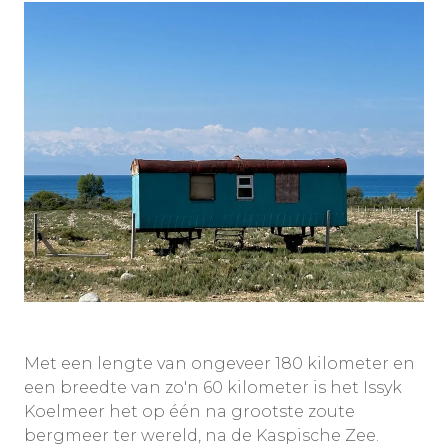
Met een lengte van ongeveer 180 kilometer en
een breedte van zo'n 60 kilometer is het Issyk
Koelmeer het op één na grootste zoute
bergmeer ter wereld, na de Kaspische Zee.