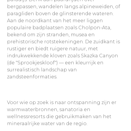
bergpassen, wandelen langs alpineweiden, of
paragliden boven de glinsterende wateren.
Aan de noordkant van het meer liggen
populaire badplaatsen zoals Cholpon-Ata,
bekend om zijn stranden, musea en
prehistorische rotstekeningen. De zuidkant is
rustiger en biedt ruigere natuur, met
indrukwekkende kloven zoals Skazka Canyon
(de "Sprookjeskloof") — een kleurrijk en
surrealistisch landschap van
zandsteenformaties.
Voor wie op zoek is naar ontspanning zijn er
warmwaterbronnen, sanatoria en
wellnessresorts die gebruikmaken van het
mineraalrijke water van de regio.