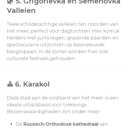
🌿
5. Grigorievka en Semenovka
Valleien
Twee schilderachtige valleien ten noorden van
het meer, perfect voor dagtochten. Hier kom je
herders met yurts tegen, grazende paarden en
spectaculaire uitzichten op besneeuwde
bergtoppen. In de zomer worden hier ook
culturele festivals gehouden.
⛪
6. Karakol
Deze stad aan de oostkant van het meer is een
ideale uitvalsbasis voor trekkings.
Bezienswaardigheden zijn onder meer:
De
Russisch-Orthodoxe kathedraal
van