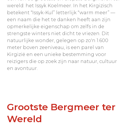
wereld: het Issyk Koelmeer. In het Kirgizisch
betekent “Issyk-Kul” letterlijk “warm meer” —
een naam die het te danken heeft aan zijn
opmerkelijke eigenschap om zelfs in de
strengste winters niet dicht te vriezen. Dit
natuurlijke wonder, gelegen op zo'n 1.600
meter boven zeeniveau, is een parel van
Kirgizië en een unieke bestemming voor
reizigers die op zoek zijn naar natuur, cultuur
en avontuur.
Grootste Bergmeer ter
Wereld