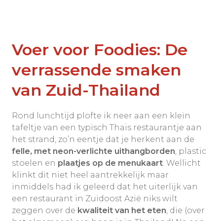
Voer voor Foodies: De
verrassende smaken
van Zuid-Thailand
Rond lunchtijd plofte ik neer aan een klein
tafeltje van een typisch Thais restaurantje aan
het strand, zo’n eentje dat je herkent aan de
felle, met neon-verlichte uithangborden
, plastic
stoelen en
plaatjes op de menukaart
. Wellicht
klinkt dit niet heel aantrekkelijk maar
inmiddels had ik geleerd dat het uiterlijk van
een restaurant in Zuidoost Azië niks wilt
zeggen over de
kwaliteit van het eten
, die (over