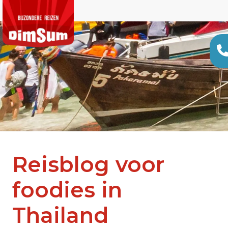
Reisblog voor
foodies in
Thailand