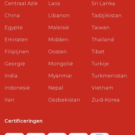
Centraal Azië
Laos
Sri Lanka
China
Libanon
Tadzjikistan
Egypte
Maleisië
Taiwan
Emiraten
Midden-
Thailand
Filipijnen
Oosten
Tibet
Georgië
Mongolië
Turkije
India
Myanmar
Turkmenistan
Indonesië
Nepal
Vietnam
Iran
Oezbekistan
Zuid-Korea
Certificeringen