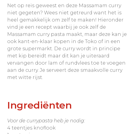
Net op reis geweest en deze Massamam curry
niet gegeten? Wees niet getreurd want het is
heel gemakkelijk om zelf te maken! Hieronder
vind je een recept waarbij je ook zelf de
Massamam curry pasta maakt, maar deze kan je
ook kant-en-klaar kopen in de Toko of in een
grote supermarkt. De curry wordt in principe
met kip bereidt maar dit kan je uiteraard
vervangen door lam of rundvlees toe te voegen
aan de curry. Je serveert deze smaakvolle curry
met witte rijst.
Ingrediënten
Voor de currypasta heb
je nodig:
4 teentjes knoflook