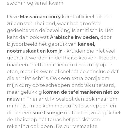
stoom nog vanaf kwam.
Deze
Massamam curry
komt officieel uit het
zuiden van Thailand, waar het grootste
gedeelte van de bevolking islamitisch is. Het
kent dan ook wat
Arabische invloeden,
door
bijvoorbeeld het gebruik van
kaneel,
nootmuskaat en komijn
- kruiden die niet veel
gebruikt worden in de Thaise keuken. Ik zocht
naar een ‘nette’ manier om deze curry op te
eten, maar ik kwam al snel tot de conclusie dat
die er niet echt is. Ook een extra bordje om
mijn curry op te scheppen ontbrak uiteraard,
maar gelukkig
komen de
tafelmanieren niet zo
nauw
in Thailand. Ik besloot dan ook maar om
mijn rijst in de kom met curry te scheppen en
dit als een
soort soepje
op te eten, zo zag ik het
de Thaise op het terras het per slot van
rekening ook doen! De curry smaakte