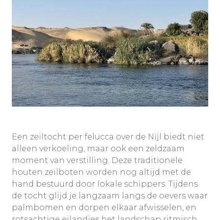
Een zeiltocht per felucca over de Nijl biedt niet
alleen verkoeling, maar ook een zeldzaam
moment van verstilling. Deze traditionele
houten zeilboten worden nog altijd met de
hand bestuurd door lokale schippers. Tijdens
de tocht glijd je langzaam langs de oevers waar
palmbomen en dorpen elkaar afwisselen, en
rotsachtige eilandjes het landschap ritmisch