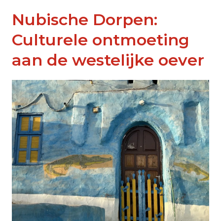
Nubische Dorpen:
Culturele ontmoeting
aan de westelijke oever