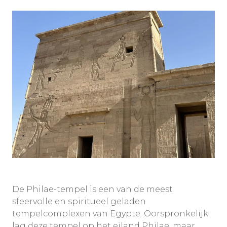
De Philae-tempel is een van de meest
sfeervolle en spiritueel geladen
tempelcomplexen van Egypte. Oorspronkelijk
lag deze tempel op het eiland Philae, maar