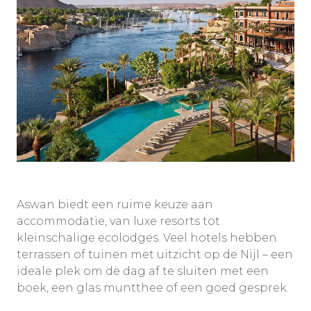
Aswan biedt een ruime keuze aan
accommodatie, van luxe resorts tot
kleinschalige ecolodges. Veel hotels hebben
terrassen of tuinen met uitzicht op de Nijl – een
ideale plek om de dag af te sluiten met een
boek, een glas muntthee of een goed gesprek.