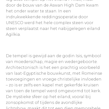
door de bouw van de Aswan High Dam kwam
het onder water te staan. In een
indrukwekkende reddingsoperatie door
UNESCO werd het hele complex steen voor
steen verplaatst naar het nabijgelegen eiland
Agilkia.
De tempel is gewijd aan de godin Isis, symbool
van moederschap, magie en wedergeboorte.
Architectonisch is het een prachtig voorbeeld
van laat-Egyptische bouwkunst, met Romeinse
toevoegingen en vroege christelijke invloeden
– zo is er zelfs een kapel met gekerfde kruisen
van toen de tempel werd omgevormd tot kerk.
De mystieke sfeer op het eiland, vooral bij
zonsopkomst of tijdens de avondlijke
lichtshow, maakt dit tot een diep memorabele