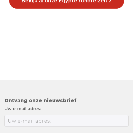
Bekijk al onze Egypte rondreizen
Ontvang onze nieuwsbrief
Uw e-mail adres: