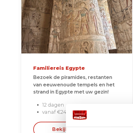
Familiereis Egypte
Bezoek de piramides, restanten
van eeuwenoude tempels en het
strand in Egypte met uw gezin!
12 dagen
vanaf €2495 per persoon
Bekijken