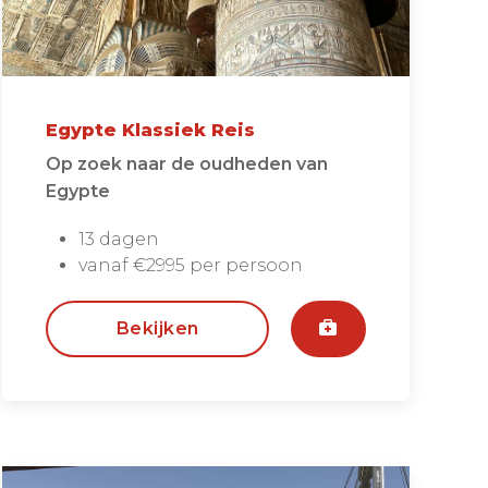
Egypte Klassiek Reis
Op zoek naar de oudheden van
Egypte
13 dagen
vanaf €2995 per persoon
Bekijken