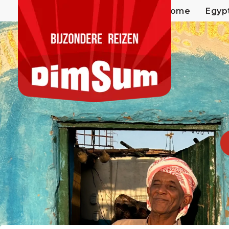
Home
Egyp