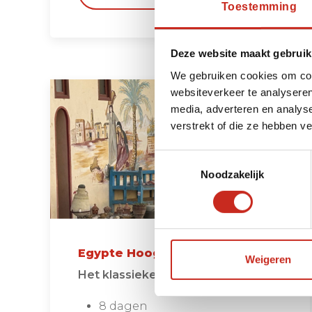
Toestemming
Deze website maakt gebruik
We gebruiken cookies om cont
websiteverkeer te analyseren
media, adverteren en analys
verstrekt of die ze hebben v
Toestemmingsselectie
Noodzakelijk
Egypte Hoogtepunten reis
Weigeren
Het klassieke Egypte in een week
8 dagen