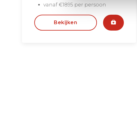
vanaf €1895 per persoon
Bekijken