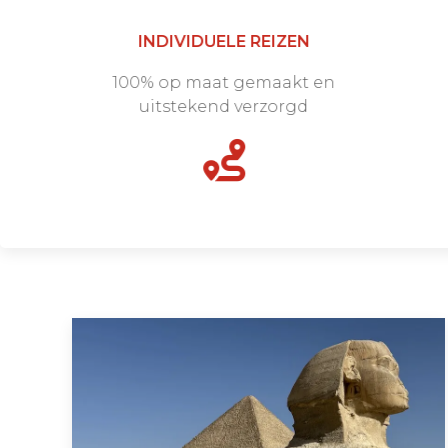
INDIVIDUELE REIZEN
100% op maat gemaakt en
uitstekend verzorgd