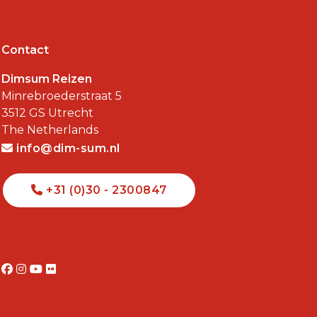
Contact
Dimsum Reizen
Minrebroederstraat 5
3512 GS
Utrecht
The Netherlands
info@dim-sum.nl
+31 (0)30 - 2300847