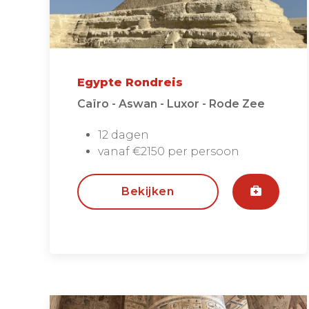
Egypte Rondreis
Caïro - Aswan - Luxor - Rode Zee
12 dagen
vanaf €2150 per persoon
Bekijken