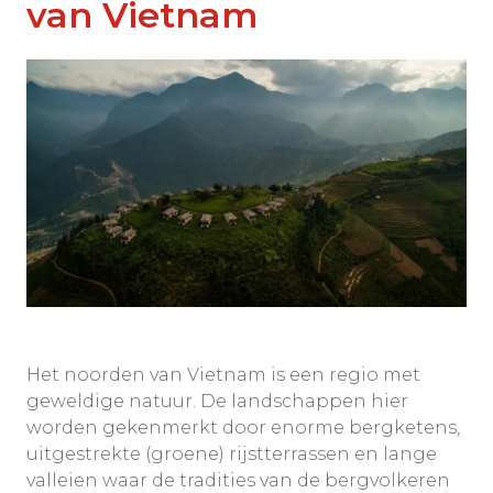
van Vietnam
Het noorden van Vietnam is een regio met
geweldige natuur. De landschappen hier
worden gekenmerkt door enorme bergketens,
uitgestrekte (groene) rijstterrassen en lange
valleien waar de tradities van de bergvolkeren