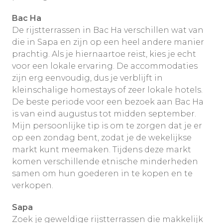
Bac Ha
De rijstterrassen in Bac Ha verschillen wat van
die in Sapa en zijn op een heel andere manier
prachtig. Als je hiernaartoe reist, kies je echt
voor een lokale ervaring. De accommodaties
zijn erg eenvoudig, dus je verblijft in
kleinschalige homestays of zeer lokale hotels.
De beste periode voor een bezoek aan Bac Ha
is van eind augustus tot midden september.
Mijn persoonlijke tip is om te zorgen dat je er
op een zondag bent, zodat je de wekelijkse
markt kunt meemaken. Tijdens deze markt
komen verschillende etnische minderheden
samen om hun goederen in te kopen en te
verkopen.
Sapa
Zoek je geweldige rijstterrassen die makkelijk