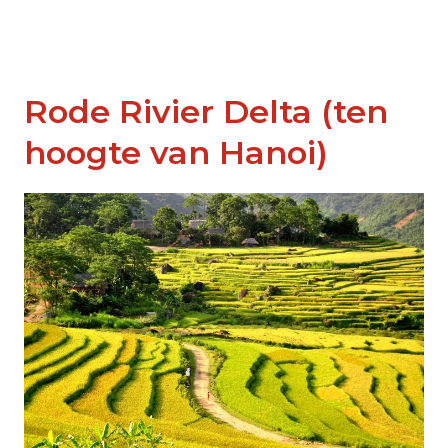
Rode Rivier Delta (ten
hoogte van Hanoi)