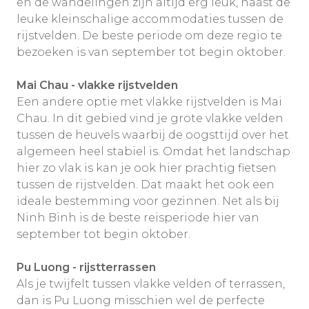
en de wandelingen zijn altijd erg leuk, naast de
leuke kleinschalige accommodaties tussen de
rijstvelden. De beste periode om deze regio te
bezoeken is van september tot begin oktober.
Mai Chau - vlakke rijstvelden
Een andere optie met vlakke rijstvelden is Mai
Chau. In dit gebied vind je grote vlakke velden
tussen de heuvels waarbij de oogsttijd over het
algemeen heel stabiel is. Omdat het landschap
hier zo vlak is kan je ook hier prachtig fietsen
tussen de rijstvelden. Dat maakt het ook een
ideale bestemming voor gezinnen. Net als bij
Ninh Binh is de beste reisperiode hier van
september tot begin oktober.
Pu Luong - rijstterrassen
Als je twijfelt tussen vlakke velden of terrassen,
dan is Pu Luong misschien wel de perfecte