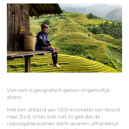
Vietnam is geografisch gezien ongelooflijk
divers.
Met een afstand van 1.600 kilometer van Noord
naar Zuid, is het ook niet zo gek dat de
rijstoogstseizoenen sterk variëren, afhankelijk