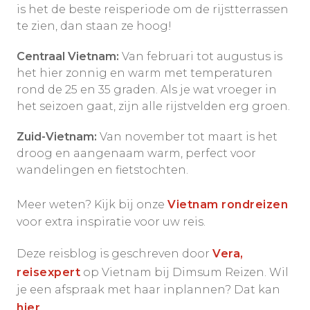
is het de beste reisperiode om de rijstterrassen
te zien, dan staan ze hoog!
Centraal Vietnam:
Van februari tot augustus is
het hier zonnig en warm met temperaturen
rond de 25 en 35 graden. Als je wat vroeger in
het seizoen gaat, zijn alle rijstvelden erg groen.
Zuid-Vietnam:
Van november tot maart is het
droog en aangenaam warm, perfect voor
wandelingen en fietstochten.
Meer weten? Kijk bij onze
Vietnam rondreizen
voor extra inspiratie voor uw reis.
Deze reisblog is geschreven door
Vera,
reisexpert
op Vietnam bij Dimsum Reizen. Wil
je een afspraak met haar inplannen? Dat kan
hier
.