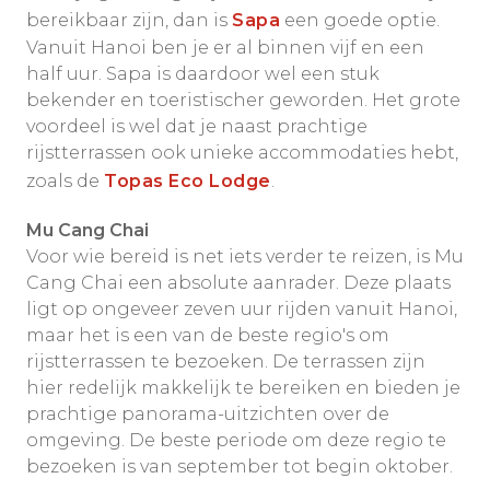
bereikbaar zijn, dan is
Sapa
een goede optie.
Vanuit Hanoi ben je er al binnen vijf en een
half uur. Sapa is daardoor wel een stuk
bekender en toeristischer geworden. Het grote
voordeel is wel dat je naast prachtige
rijstterrassen ook unieke accommodaties hebt,
zoals de
Topas Eco Lodge
.
Mu Cang Chai
Voor wie bereid is net iets verder te reizen, is Mu
Cang Chai een absolute aanrader. Deze plaats
ligt op ongeveer zeven uur rijden vanuit Hanoi,
maar het is een van de beste regio's om
rijstterrassen te bezoeken. De terrassen zijn
hier redelijk makkelijk te bereiken en bieden je
prachtige panorama-uitzichten over de
omgeving. De beste periode om deze regio te
bezoeken is van september tot begin oktober.