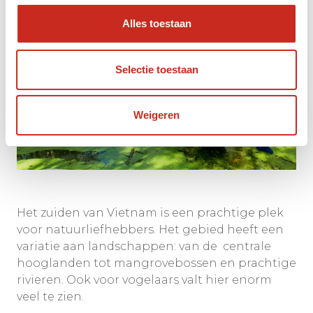
Alles toestaan
Selectie toestaan
Weigeren
Het zuiden van Vietnam is een prachtige plek
voor natuurliefhebbers. Het gebied heeft een
variatie aan landschappen: van de centrale
hooglanden tot mangrovebossen en prachtige
rivieren. Ook voor vogelaars valt hier enorm
veel te zien.