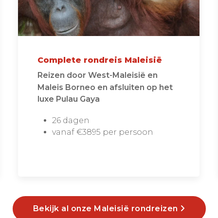
Complete rondreis Maleisië
Reizen door West-Maleisië en
Maleis Borneo en afsluiten op het
luxe Pulau Gaya
26 dagen
vanaf €3895 per persoon
Bekijk al onze Maleisië rondreizen