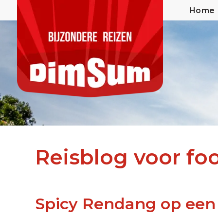
Home
Reisblog voor foo
Spicy Rendang op ee