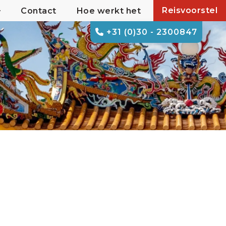
Reisvoorstel
Contact
Hoe werkt het
+31 (0)30 - 2300847