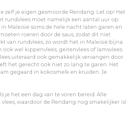
je zelf je eigen gesmoorde Rendang. Let op! Het
et rundvlees moet namelijk een aantal uur op
s in Maleisië soms de hele nacht laten garen en
moeten roeren door de saus, zodat dit niet
van rundvlees, zo wordt het in Maleisië bijna
ook wel kippenvlees, geitenvlees of lamsvlees.
 vlees uiteraard ook gemakkelijk vervangen door
ft het gerecht ook niet zo lang te garen. Het
zaam gegaard in kokosmelk en kruiden. Je
 je het een dag van te voren bereid. Alle
vlees, waardoor de Rendang nog smakelijker is!