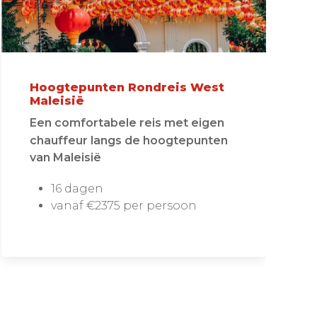
Hoogtepunten Rondreis West
Maleisië
Een comfortabele reis met eigen
chauffeur langs de hoogtepunten
van Maleisië
16 dagen
vanaf €2375 per persoon