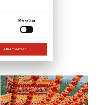
Marketing
Alles toestaan
eizen