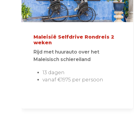
Maleisië Selfdrive Rondreis 2
weken
Rijd met huurauto over het
Maleisisch schiereiland
13 dagen
vanaf €1975 per persoon