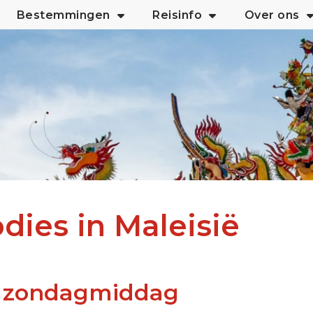
Bestemmingen
Reisinfo
Over ons
dies in Maleisië
n zondagmiddag