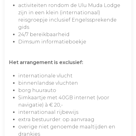
activiteiten rondom de Ulu Muda Lodge
zijn in een klein (internationaal)
reisgroepje inclusief Engelssprekende
gids
24/7 bereikbaarheid
Dimsum informatieboekje
Het arrangement is exclusief:
internationale vlucht
binnenlandse vluchten
borg huurauto
Simkaartje met 40GB internet (voor
navigatie) à € 20,-
internationaal rijbewijs
extra bestuurder: op aanvraag
overige niet genoemde maaltijden en
drankjes