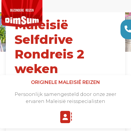
Maleisië
Selfdrive
Rondreis 2
weken
ORIGINELE MALEISIË REIZEN
Vanaf €1975 |
13 DAGEN
Persoonlijk samengesteld door onze zeer
ervaren Maleisië reisspecialisten