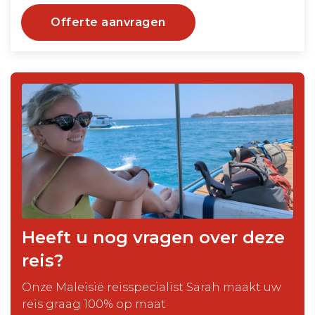
Offerte aanvragen
Heeft u nog vragen over deze
reis?
Onze Maleisië reisspecialist Sarah maakt uw
reis graag 100% op maat