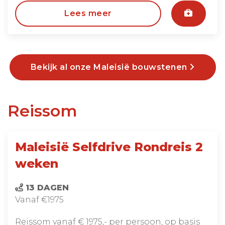
Lees meer
Bekijk al onze Maleisië bouwstenen
Reissom
Maleisië Selfdrive Rondreis 2
weken
13 DAGEN
Vanaf €1975
Reissom vanaf € 1975,- per persoon, op basis