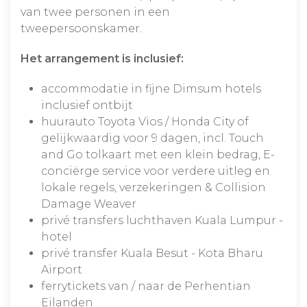
van twee personen in een
tweepersoonskamer.
Het arrangement is inclusief:
accommodatie in fijne Dimsum hotels
inclusief ontbijt
huurauto Toyota Vios / Honda City of
gelijkwaardig voor 9 dagen, incl. Touch
and Go tolkaart met een klein bedrag, E-
conciërge service voor verdere uitleg en
lokale regels, verzekeringen & Collision
Damage Weaver
privé transfers luchthaven Kuala Lumpur -
hotel
privé transfer Kuala Besut - Kota Bharu
Airport
ferrytickets van / naar de Perhentian
Eilanden