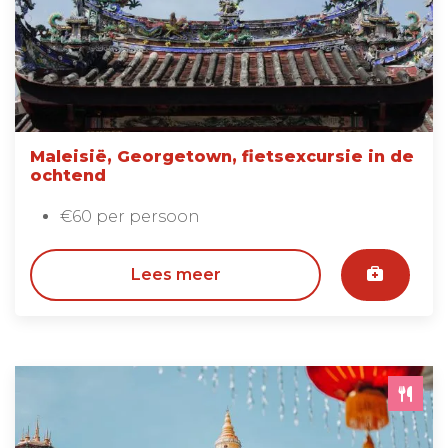
Maleisië, Georgetown, fietsexcursie in de
ochtend
€60 per persoon
Lees meer