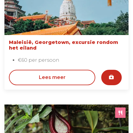
Maleisië, Georgetown, excursie rondom
het eiland
€60 per persoon
Lees meer