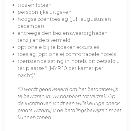
tips en fooien
persoonlijke uitgaven
hoogseizoentoeslag (juli, augustus en
december)
entreegelden bezienswaardigheden
tenzij anders vermeld
optionele bij te boeken excursies
toeslag (optionele) comfortabele hotels
toeristenbelasting in hotels, dit betaald u
ter plaatse * (MYR 10 per kamer per
nacht)*
*U wordt geadviseerd om het betaalbewijs
te bewaren in uw paspoort tot vertrek. Op
de luchthaven vindt een willekeurige check
plaats waarbij u de betalingsbewijzen moet
kunnen tonen.