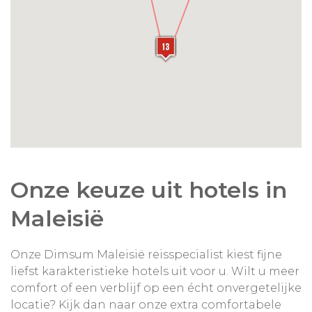
wandeling maken in de omgeving, bijvoorbeeld
naar nabijgelegen markten of straatjes met
traditionele architectuur.
Onze keuze uit hotels in
Maleisië
Onze Dimsum Maleisië reisspecialist kiest fijne
liefst karakteristieke hotels uit voor u. Wilt u meer
comfort of een verblijf op een écht onvergetelijke
locatie? Kijk dan naar onze extra comfortabele