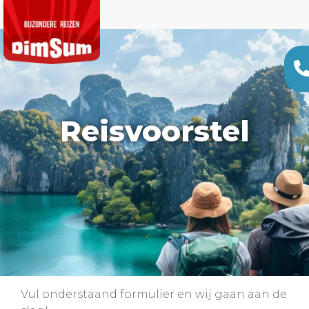
Reisvoorstel
Vul onderstaand formulier en wij gaan aan de