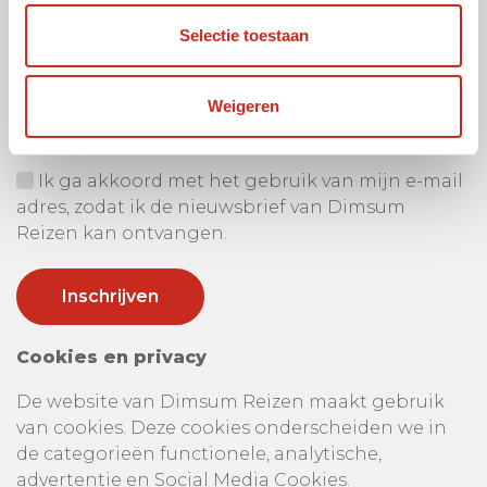
Selectie toestaan
Ontvang onze nieuwsbrief
Uw e-mail adres:
Weigeren
Ik ga akkoord met het gebruik van mijn e-mail
adres, zodat ik de nieuwsbrief van Dimsum
Reizen kan ontvangen.
Cookies en privacy
De website van Dimsum Reizen maakt gebruik
van cookies. Deze cookies onderscheiden we in
de categorieën functionele, analytische,
advertentie en Social Media Cookies.