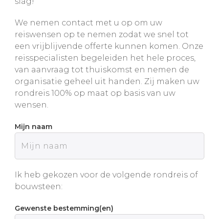
slag!
We nemen contact met u op om uw
reiswensen op te nemen zodat we snel tot
een vrijblijvende offerte kunnen komen. Onze
reisspecialisten begeleiden het hele proces,
van aanvraag tot thuiskomst en nemen de
organisatie geheel uit handen. Zij maken uw
rondreis 100% op maat op basis van uw
wensen.
Mijn naam
Ik heb gekozen voor de volgende rondreis of
bouwsteen:
Gewenste bestemming(en)