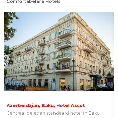
Comfortabelere Hotels
Azerbeidzjan, Baku, Hotel Azcot
Centraal gelegen standaard hotel in Baku.