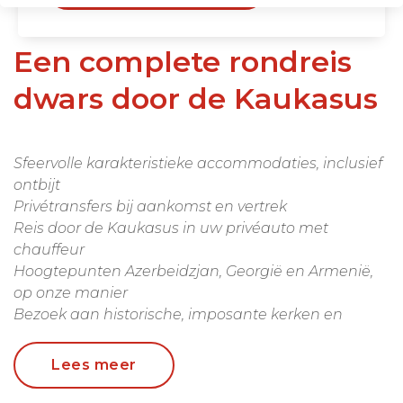
Een complete rondreis
dwars door de Kaukasus
Sfeervolle karakteristieke accommodaties, inclusief
ontbijt
Privétransfers bij aankomst en vertrek
Reis door de Kaukasus in uw privéauto met
chauffeur
Hoogtepunten Azerbeidzjan, Georgië en Armenië,
op onze manier
Bezoek aan historische, imposante kerken en
kathedralen
Schuif aan tafel bij uw lokale gastheer en proef de
Lees meer
smaken van de wijnregio Kakhetië