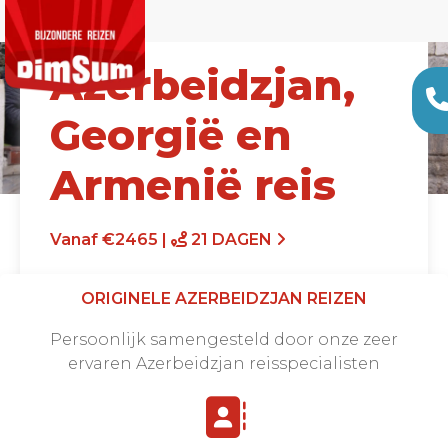
Azerbeidzjan,
Georgië en
Armenië reis
Vanaf €2465 |
21 DAGEN
ORIGINELE AZERBEIDZJAN REIZEN
Persoonlijk samengesteld door onze zeer
ervaren Azerbeidzjan reisspecialisten
Offerte aanvragen