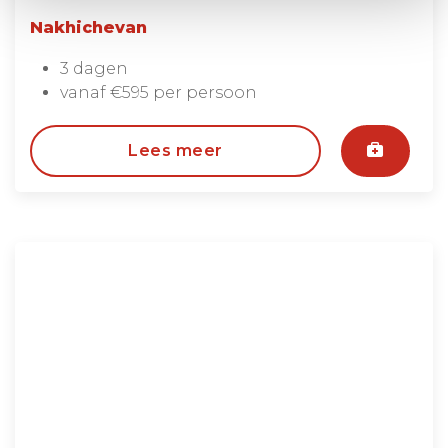
Nakhichevan
3 dagen
vanaf €595 per persoon
Lees meer