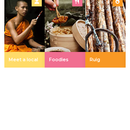
Meet a local
Foodies
Ruig