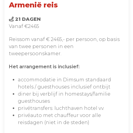
Armenië reis
21 DAGEN
Vanaf €2465
Reissom vanaf € 2465,- per persoon, op basis
van twee personen in een
tweepersoonskamer.
Het arrangement is inclusief:
accommodatie in Dimsum standaard
hotels / guesthouses inclusief ontbijt
diner bij verblijf in homestays/familie
guesthouses
privétransfers: luchthaven hotel v.v.
privéauto met chauffeur voor alle
reisdagen (niet in de steden)