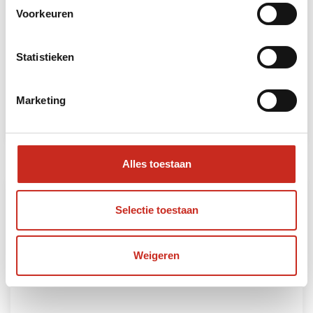
Voorkeuren
Azerbeidzjan overlandreis
5 dagen
Statistieken
vanaf €625 per persoon
Marketing
Lees meer
Alles toestaan
Selectie toestaan
Weigeren