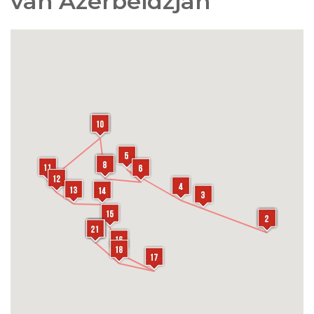
van Azerbeidzjan