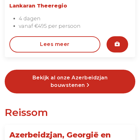
Lankaran Theeregio
4 dagen
vanaf €495 per persoon
Lees meer
Bekijk al onze Azerbeidzjan
bouwstenen
Reissom
Azerbeidzjan, Georgië en