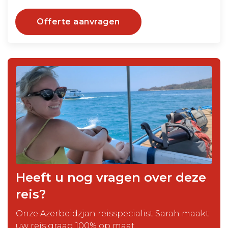
Offerte aanvragen
Heeft u nog vragen over deze
reis?
Onze Azerbeidzjan reisspecialist Sarah maakt
uw reis graag 100% op maat