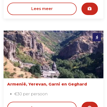
Lees meer
Armenië, Yerevan, Garni en Geghard
€30 per persoon