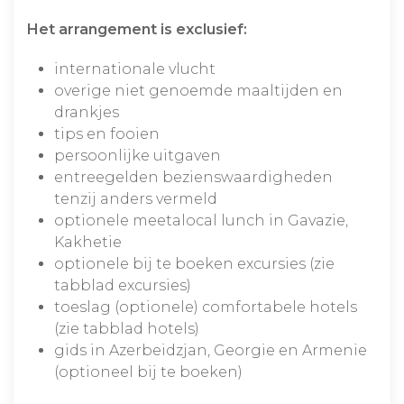
Het arrangement is exclusief:
internationale vlucht
overige niet genoemde maaltijden en
drankjes
tips en fooien
persoonlijke uitgaven
entreegelden bezienswaardigheden
tenzij anders vermeld
optionele meetalocal lunch in Gavazie,
Kakhetie
optionele bij te boeken excursies (zie
tabblad excursies)
toeslag (optionele) comfortabele hotels
(zie tabblad hotels)
gids in Azerbeidzjan, Georgie en Armenie
(optioneel bij te boeken)