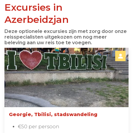
Excursies in
Azerbeidzjan
Deze optionele excursies zijn met zorg door onze
reisspecialisten uitgekozen om nog meer
beleving aan uw reis toe te voegen.
Georgie, Tbilisi, stadswandeling
€50 per persoon