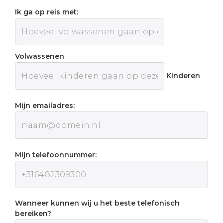
Ik ga op reis met:
Volwassenen
Kinderen
Mijn emailadres:
Mijn telefoonnummer:
Wanneer kunnen wij u het beste telefonisch
bereiken?