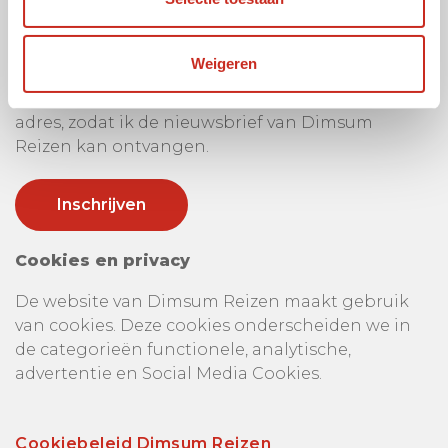
Uw e-mail adres:
Weigeren
Ik ga akkoord met het gebruik van mijn e-mail
adres, zodat ik de nieuwsbrief van Dimsum
Reizen kan ontvangen.
Cookies en privacy
De website van Dimsum Reizen maakt gebruik
van cookies. Deze cookies onderscheiden we in
de categorieën functionele, analytische,
advertentie en Social Media Cookies.
Cookiebeleid Dimsum Reizen