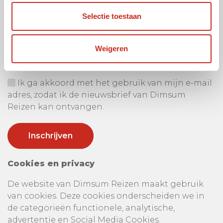
Selectie toestaan
Ontvang onze nieuwsbrief
Uw e-mail adres:
Weigeren
Ik ga akkoord met het gebruik van mijn e-mail
adres, zodat ik de nieuwsbrief van Dimsum
Reizen kan ontvangen.
Cookies en privacy
De website van Dimsum Reizen maakt gebruik
van cookies. Deze cookies onderscheiden we in
de categorieën functionele, analytische,
advertentie en Social Media Cookies.