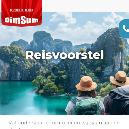
Reisvoorstel
Vul onderstaand formulier en wij gaan aan de