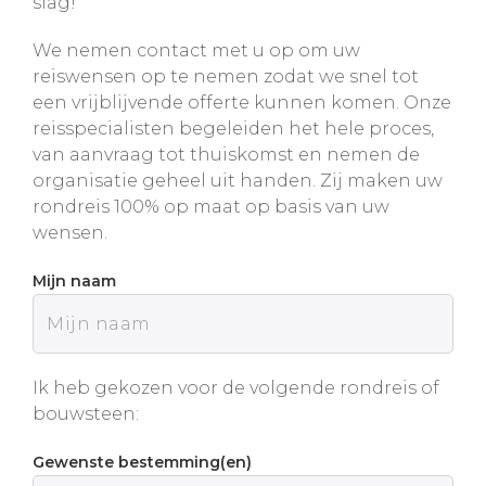
slag!
We nemen contact met u op om uw
reiswensen op te nemen zodat we snel tot
een vrijblijvende offerte kunnen komen. Onze
reisspecialisten begeleiden het hele proces,
van aanvraag tot thuiskomst en nemen de
organisatie geheel uit handen. Zij maken uw
rondreis 100% op maat op basis van uw
wensen.
Mijn naam
Ik heb gekozen voor de volgende rondreis of
bouwsteen:
Gewenste bestemming(en)