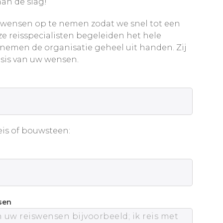
an de slag!
wensen op te nemen zodat we snel tot een
e reisspecialisten begeleiden het hele
 nemen de organisatie geheel uit handen. Zij
sis van uw wensen.
is of bouwsteen:
sen