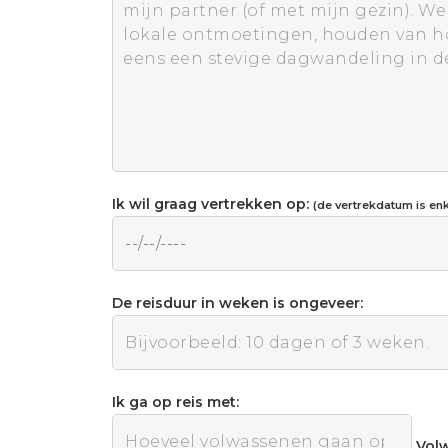
Ik wil graag vertrekken op:
(de vertrekdatum is enke
De reisduur in weken is ongeveer:
Ik ga op reis met:
Vol