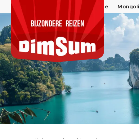
Home
Mongol