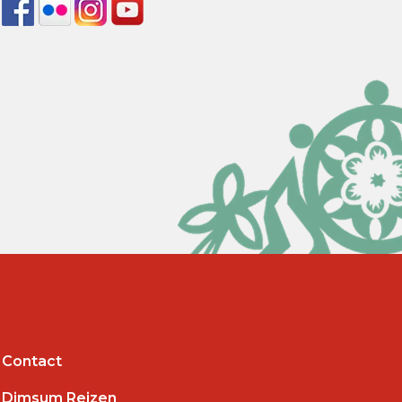
Contact
Dimsum Reizen