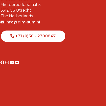
Minrebroederstraat 5
3512 GS
Utrecht
The Netherlands
info@dim-sum.nl
+31 (0)30 - 2300847