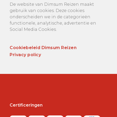
De website van Dimsum Reizen maakt
gebruik van cookies. Deze cookies
onderscheiden we in de categorieën
functionele, analytische, advertentie en
Social Media Cookies.
Cookiebeleid Dimsum Reizen
Privacy policy
Certificeringen