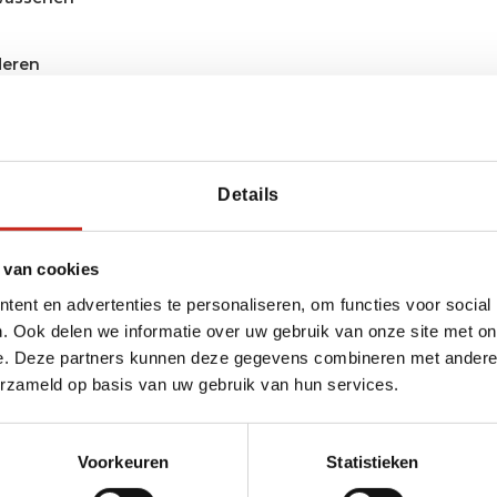
deren
Details
 van cookies
ent en advertenties te personaliseren, om functies voor social
. Ook delen we informatie over uw gebruik van onze site met on
 bereiken?
e. Deze partners kunnen deze gegevens combineren met andere i
erzameld op basis van uw gebruik van hun services.
van Dimsum Reizen
y
Voorkeuren
Statistieken