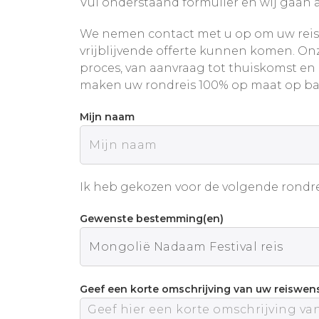
Vul onderstaand formulier en wij gaan a
We nemen contact met u op om uw reis
vrijblijvende offerte kunnen komen. Onz
proces, van aanvraag tot thuiskomst en
maken uw rondreis 100% op maat op ba
Mijn naam
Ik heb gekozen voor de volgende rondre
Gewenste bestemming(en)
Geef een korte omschrijving van uw reiswen