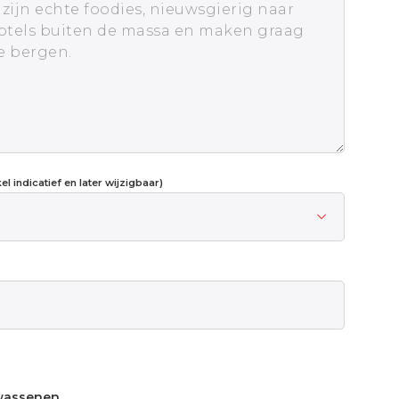
l indicatief en later wijzigbaar)
wassenen