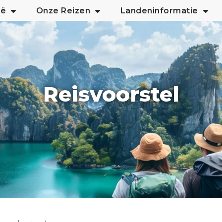
ië
Onze Reizen
Landeninformatie
Reisvoorstel