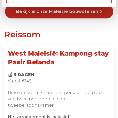
Bekijk al onze Maleisië bouwstenen
Reissom
West Maleisië: Kampong stay
Pasir Belanda
3 DAGEN
Vanaf €145
Reissom vanaf € 145,- per persoon, op basis
van twee personen in een
tweepersoonskamer.
Het arrangement is inclusief: