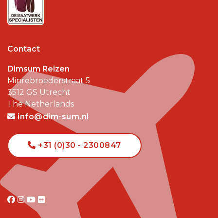
Contact
Dimsum Reizen
Minrebroederstraat 5
3512 GS
Utrecht
The Netherlands
info@dim-sum.nl
+31 (0)30 - 2300847