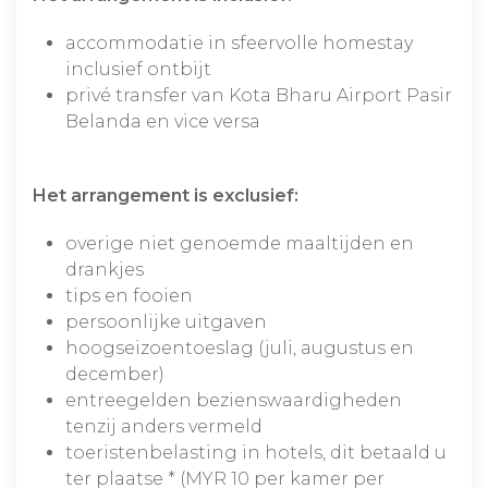
accommodatie in sfeervolle homestay
inclusief ontbijt
privé transfer van Kota Bharu Airport Pasir
Belanda en vice versa
Het arrangement is exclusief:
overige niet genoemde maaltijden en
drankjes
tips en fooien
persoonlijke uitgaven
hoogseizoentoeslag (juli, augustus en
december)
entreegelden bezienswaardigheden
tenzij anders vermeld
toeristenbelasting in hotels, dit betaald u
ter plaatse * (MYR 10 per kamer per