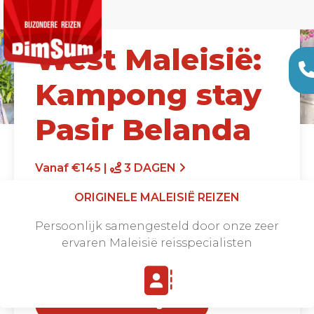
West Maleisië:
Kampong stay
Pasir Belanda
Vanaf €145 |
3 DAGEN
ORIGINELE MALEISIË REIZEN
Persoonlijk samengesteld door onze zeer
ervaren Maleisië reisspecialisten
Offerte aanvragen