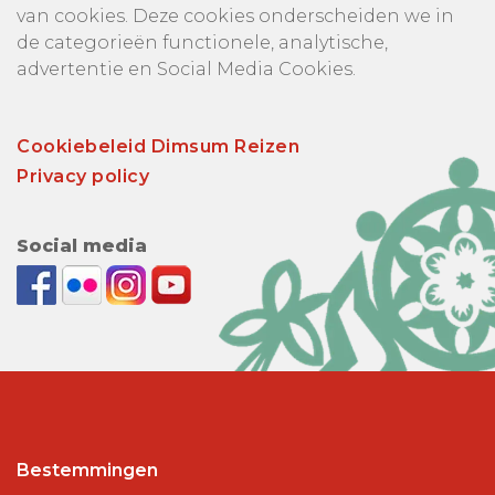
van cookies. Deze cookies onderscheiden we in
de categorieën functionele, analytische,
advertentie en Social Media Cookies.
Cookiebeleid Dimsum Reizen
Privacy policy
Social media
Bestemmingen