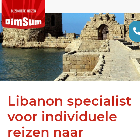
Libanon specialist
voor individuele
reizen naar