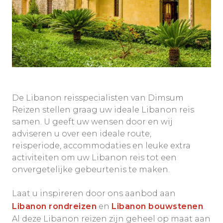
De Libanon reisspecialisten van Dimsum
Reizen stellen graag uw ideale Libanon reis
samen. U geeft uw wensen door en wij
adviseren u over een ideale route,
reisperiode, accommodaties en leuke extra
activiteiten om uw Libanon reis tot een
onvergetelijke gebeurtenis te maken.
Laat u inspireren door ons aanbod aan
Libanon rondreizen
en
Libanon bouwstenen
.
Al deze Libanon reizen zijn geheel op maat aan