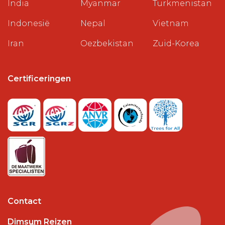
India
Myanmar
Turkmenistan
Indonesië
Nepal
Vietnam
Iran
Oezbekistan
Zuid-Korea
Certificeringen
Contact
Dimsum Reizen