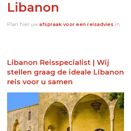
Libanon
Plan hier uw
afspraak voor een reisadvies
in.
Libanon Reisspecialist | Wij
stellen graag de ideale Libanon
reis voor u samen