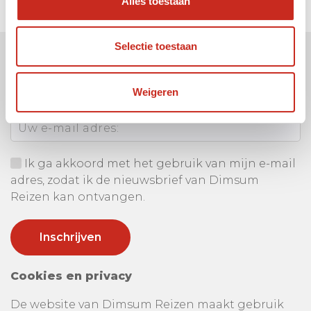
Alles toestaan
Selectie toestaan
Ontvang onze nieuwsbrief
Weigeren
Uw e-mail adres:
Ik ga akkoord met het gebruik van mijn e-mail
adres, zodat ik de nieuwsbrief van Dimsum
Reizen kan ontvangen.
Cookies en privacy
De website van Dimsum Reizen maakt gebruik