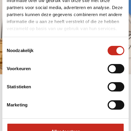
informatie over uw gebruik van onze site met onze
partners voor social media, adverteren en analyse. Deze
partners kunnen deze gegevens combineren met andere
informatie die u aan ze heeft verstrekt of die ze hebben
Boek een rondreis
verzameld op basis van uw gebruik van hun services.
Vraag advies
Toestemmingsselectie
Noodzakelijk
Voorkeuren
Statistieken
Marketing