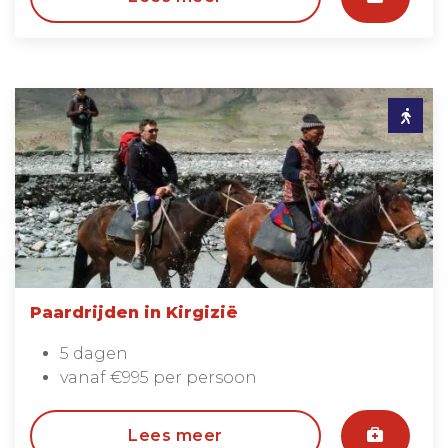
Paardrijden in Kirgizië
5 dagen
vanaf €995 per persoon
Lees meer