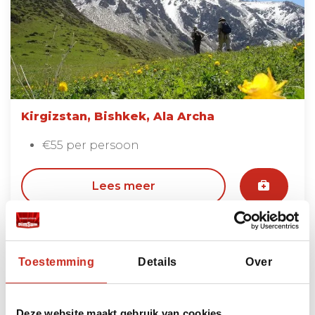
Kirgizstan, Bishkek, Ala Archa
€55 per persoon
Lees meer
Bekijk alle excursies
Toestemming
Details
Over
Deze website maakt gebruik van cookies