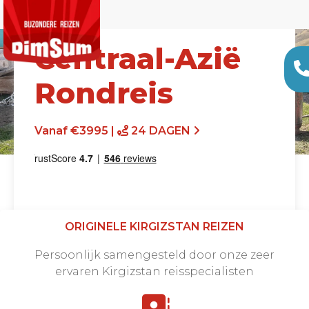
Centraal-Azië
Rondreis
Vanaf €3995 |
24 DAGEN
ORIGINELE KIRGIZSTAN REIZEN
Persoonlijk samengesteld door onze zeer
Offerte aanvragen
ervaren Kirgizstan reisspecialisten