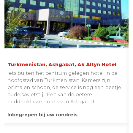
Turkmenistan, Ashgabat, Ak Altyn Hotel
Iets buiten het centrum gelegen hotel in de
hoofdstad van Turkmenistan. Kamers zijn
prima en schoon, de service is nog een beetje
oude sovjetstijl. Een van de betere
middenklasse hotels van Ashgabat.
Inbegrepen bij uw rondreis