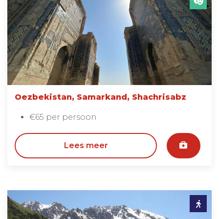
Oezbekistan, Samarkand, Shachrisabz
€65 per persoon
Lees meer