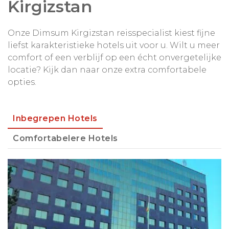
Kirgizstan
Onze Dimsum Kirgizstan reisspecialist kiest fijne
liefst karakteristieke hotels uit voor u. Wilt u meer
comfort of een verblijf op een écht onvergetelijke
locatie? Kijk dan naar onze extra comfortabele
opties.
Inbegrepen Hotels
Comfortabelere Hotels