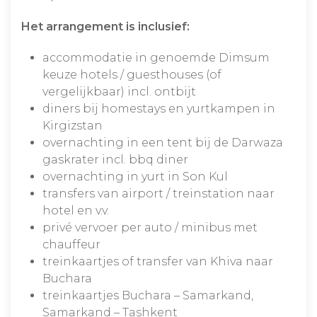
Het arrangement is inclusief:
accommodatie in genoemde Dimsum
keuze hotels / guesthouses (of
vergelijkbaar) incl. ontbijt
diners bij homestays en yurtkampen in
Kirgizstan
overnachting in een tent bij de Darwaza
gaskrater incl. bbq diner
overnachting in yurt in Son Kul
transfers van airport / treinstation naar
hotel en v.v.
privé vervoer per auto / minibus met
chauffeur
treinkaartjes of transfer van Khiva naar
Buchara
treinkaartjes Buchara – Samarkand,
Samarkand – Tashkent