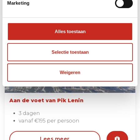
Lees meer
Marketing
Alles toestaan
Selectie toestaan
Weigeren
Aan de voet van Pik Lenin
3 dagen
vanaf €195 per persoon
Lees meer