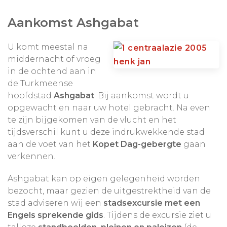
eigen wens samenstellen
.
lokale bevolking wordt gesteund.
Aankomst Ashgabat
U komt meestal na
middernacht of vroeg
in de ochtend aan in
de Turkmeense
hoofdstad
Ashgabat
. Bij aankomst wordt u
opgewacht en naar uw hotel gebracht. Na even
te zijn bijgekomen van de vlucht en het
tijdsverschil kunt u deze indrukwekkende stad
aan de voet van het
Kopet Dag-gebergte
gaan
verkennen.
Ashgabat kan op eigen gelegenheid worden
bezocht, maar gezien de uitgestrektheid van de
stad adviseren wij een
stadsexcursie met een
Engels sprekende gids
. Tijdens de excursie ziet u