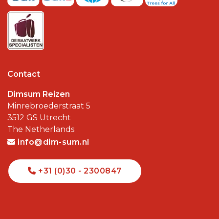
Contact
Dimsum Reizen
Minrebroederstraat 5
3512 GS
Utrecht
The Netherlands
info@dim-sum.nl
+31 (0)30 - 2300847