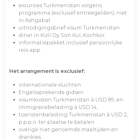
excursies Turkmenistan volgens
programma (exclusief entreegelden), niet
in Ashgabat
uitnodigingsbrief visum Turkmenistan
diner in Kizil Oy, Son Kul, Kochkor
informatiepakket inclusief persoonlijke
reis-app
Het arrangement is exclusief:
internationale vluchten
Engelssprekende gidsen
visumkosten Turkmenistan à USD 89, en
immigratiebelasting à USD 14,
toeristenbelasting Turkmenistan à USD 2,
p.p.p.n. ter plaatse te betalen
overige niet genoemde maaltijden en
drankjes