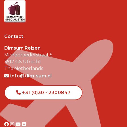
Contact
Dimsum Reizen
Minrebroederstraat 5
3512 GS
Utrecht
The Netherlands
info@dim-sum.nl
+31 (0)30 - 2300847