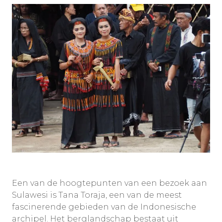
Een van de hoogtepunten van een bezoek aan
Sulawesi is Tana Toraja, een van de meest
fascinerende gebieden van de Indonesische
archipel. Het berglandschap bestaat uit