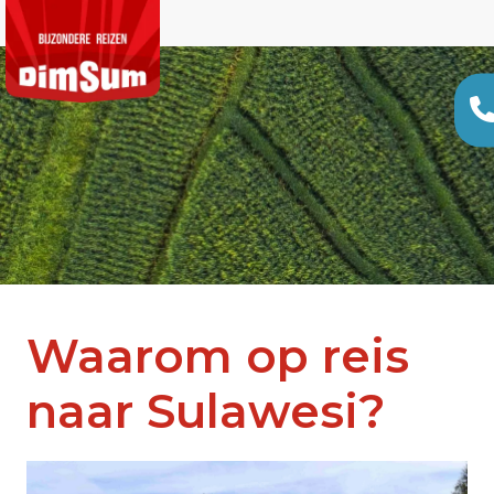
Waarom op reis
naar Sulawesi?