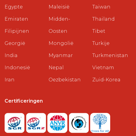
Egypte
Maleisië
Taiwan
Emiraten
Midden-
Thailand
Filipijnen
Oosten
Tibet
Georgië
Mongolië
Turkije
India
Myanmar
Turkmenistan
Indonesië
Nepal
Vietnam
Iran
Oezbekistan
Zuid-Korea
Certificeringen