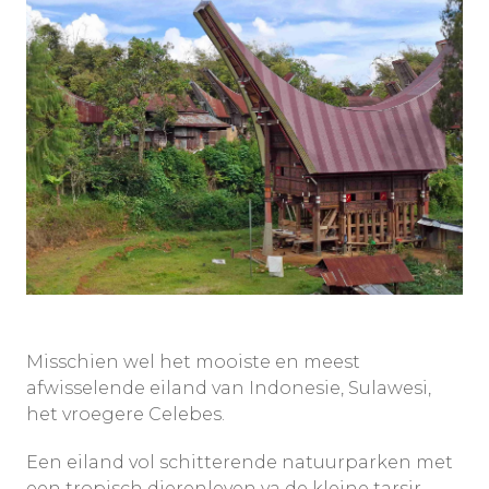
Misschien wel het mooiste en meest
afwisselende eiland van Indonesie, Sulawesi,
het vroegere Celebes.
Een eiland vol schitterende natuurparken met
een tropisch dierenleven va de kleine tarsir