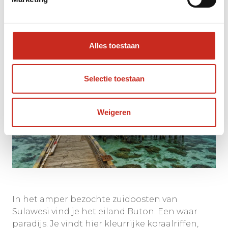
Pulau Buton
Alles toestaan
Selectie toestaan
Weigeren
In het amper bezochte zuidoosten van
Sulawesi vind je het eiland Buton. Een waar
paradijs. Je vindt hier kleurrijke koraalriffen,