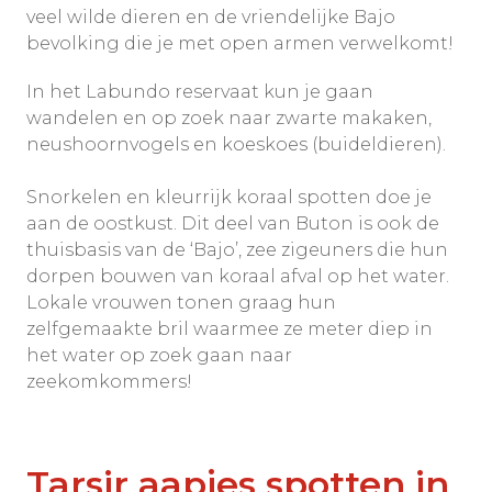
veel wilde dieren en de vriendelijke Bajo
bevolking die je met open armen verwelkomt!
In het Labundo reservaat kun je gaan
wandelen en op zoek naar zwarte makaken,
neushoornvogels en koeskoes (buideldieren).
Snorkelen en kleurrijk koraal spotten doe je
aan de oostkust. Dit deel van Buton is ook de
thuisbasis van de ‘Bajo’, zee zigeuners die hun
dorpen bouwen van koraal afval op het water.
Lokale vrouwen tonen graag hun
zelfgemaakte bril waarmee ze meter diep in
het water op zoek gaan naar
zeekomkommers!
Tarsir aapjes spotten in