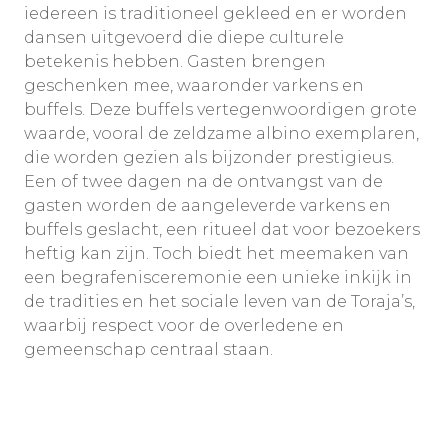
iedereen is traditioneel gekleed en er worden
dansen uitgevoerd die diepe culturele
betekenis hebben. Gasten brengen
geschenken mee, waaronder varkens en
buffels. Deze buffels vertegenwoordigen grote
waarde, vooral de zeldzame albino exemplaren,
die worden gezien als bijzonder prestigieus.
Een of twee dagen na de ontvangst van de
gasten worden de aangeleverde varkens en
buffels geslacht, een ritueel dat voor bezoekers
heftig kan zijn. Toch biedt het meemaken van
een begrafenisceremonie een unieke inkijk in
de tradities en het sociale leven van de Toraja’s,
waarbij respect voor de overledene en
gemeenschap centraal staan.