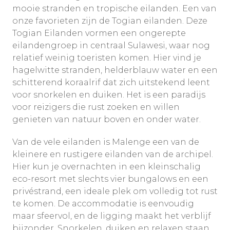
mooie stranden en tropische eilanden. Een van
onze favorieten zijn de Togian eilanden. Deze
Togian Eilanden vormen een ongerepte
eilandengroep in centraal Sulawesi, waar nog
relatief weinig toeristen komen. Hier vind je
hagelwitte stranden, helderblauw water en een
schitterend koraalrif dat zich uitstekend leent
voor snorkelen en duiken. Het is een paradijs
voor reizigers die rust zoeken en willen
genieten van natuur boven en onder water.
Van de vele eilanden is Malenge een van de
kleinere en rustigere eilanden van de archipel.
Hier kun je overnachten in een kleinschalig
eco-resort met slechts vier bungalows en een
privéstrand, een ideale plek om volledig tot rust
te komen. De accommodatie is eenvoudig
maar sfeervol, en de ligging maakt het verblijf
bijzonder. Snorkelen, duiken en relaxen staan