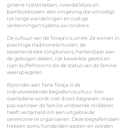
groene rijstterrassen, rivierdalletjes en
bamboebossen, een omgeving die uitnodigt
tot lange wandelingen en rustige
verkenningen tijdens uw rondreis.
De cultuur van de Toraja’s is uniek. Ze wonen in
prachtige traditionele huizen, de
karakteristieke tongkonans, herkenbaar aan
de gebogen daken, rijk bewerkte gevels en
rijen buffelhoorns die de status van de familie
weerspiegelen.
Bijzonder aan Tana Toraja is de
indrukwekkende begrafeniscultuur. Een
overledene wordt niet direct begraven, maar
pas wanneer de familie voldoende middelen
heeft verzameld om een uitgebreide
ceremonie te organiseren. Deze begrafenissen
trekken soms honderden gasten en worden