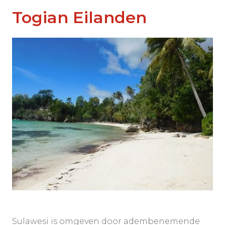
Togian Eilanden
Sulawesi is omgeven door adembenemende