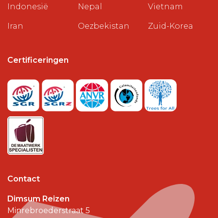
Indonesië
Nepal
Vietnam
Iran
Oezbekistan
Zuid-Korea
Certificeringen
Contact
Dimsum Reizen
Minrebroederstraat 5