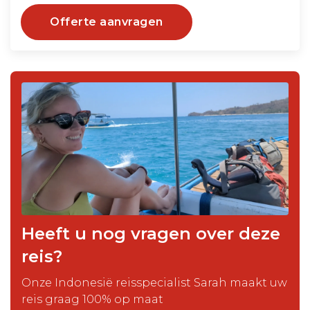
Offerte aanvragen
Heeft u nog vragen over deze
reis?
Onze Indonesië reisspecialist Sarah maakt uw
reis graag 100% op maat