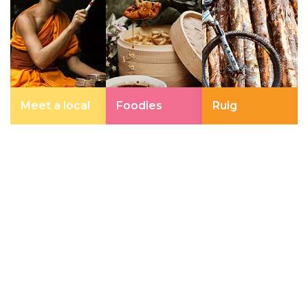
Meet a local
Foodies
Ruig