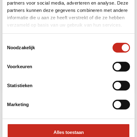
partners voor social media, adverteren en analyse. Deze
partners kunnen deze gegevens combineren met andere
informatie die u aan ze heeft verstrekt of die ze hebben
verzameld op basis van uw gebruik van hun services.
Toestemmingsselectie
Een lokale reis door Centraal Java
Noodzakelijk
6 dagen
vanaf €725 per persoon
Voorkeuren
Lees meer
Statistieken
Marketing
Alles toestaan