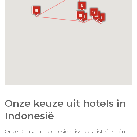
Terwijl u geniet van het uitzicht over zee en de
ontspannen sfeer, sluit u deze eerste dag in Zuid-
Sulawesi.
Onze keuze uit hotels in
Indonesië
Onze Dimsum Indonesië reisspecialist kiest fijne