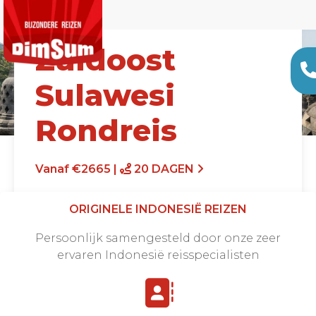
Zuidoost
Sulawesi
Rondreis
Vanaf €2665 |
20 DAGEN
ORIGINELE INDONESIË REIZEN
Persoonlijk samengesteld door onze zeer
ervaren Indonesië reisspecialisten
Offerte aanvragen