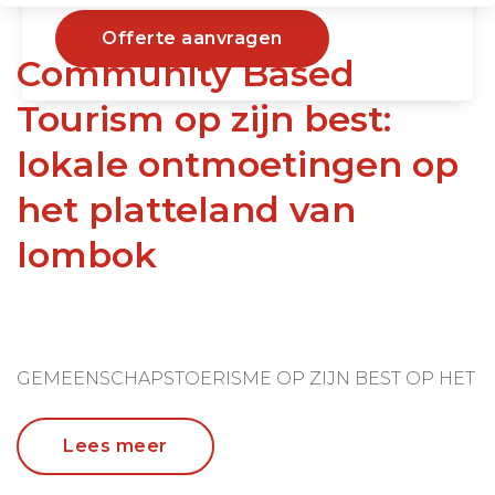
Offerte aanvragen
Community Based
Tourism op zijn best:
lokale ontmoetingen op
het platteland van
lombok
GEMEENSCHAPSTOERISME OP ZIJN BEST OP HET
PLATTELAND VAN LOMBOK
Lees meer
Midden op het platteland van Lombok ligt het