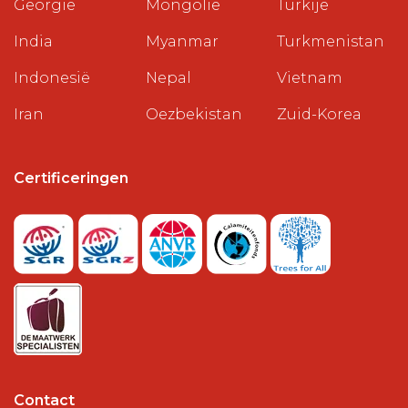
Georgië
Mongolië
Turkije
India
Myanmar
Turkmenistan
Indonesië
Nepal
Vietnam
Iran
Oezbekistan
Zuid-Korea
Certificeringen
Contact