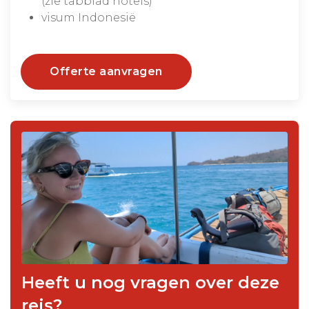
(zie tabblad hotels)
visum Indonesië
Offerte aanvragen
Heeft u nog vragen over deze
reis?