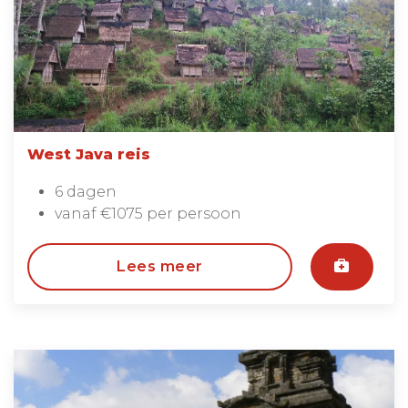
West Java reis
6 dagen
vanaf €1075 per persoon
Lees meer