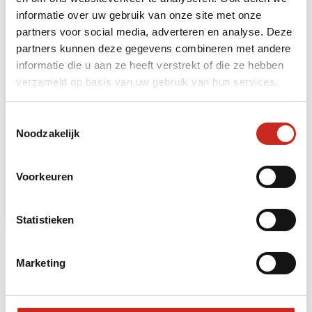
informatie over uw gebruik van onze site met onze
partners voor social media, adverteren en analyse. Deze
partners kunnen deze gegevens combineren met andere
informatie die u aan ze heeft verstrekt of die ze hebben
verzameld op basis van uw gebruik van hun services.
Gili Air strandverlenging
Toestemmingsselectie
Noodzakelijk
4 dagen
vanaf €295 per persoon
Voorkeuren
Lees meer
Statistieken
Marketing
Bekijk al onze Indonesië bouwstenen