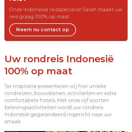
Onze Indonesië reisspecialist Sarah maakt uw
reis graag 100% op maat
Neem nu contact op
Uw rondreis Indonesië
100% op maat
Ter inspiratie presenteren wij hier unieke
rondreizen, bouwstenen, activiteiten en extra
comfortabele hotels. Met onze vijf soorten
belevingsactiviteiten wordt uw rondreis
Indonesië gegarandeerd ingericht naar uw
smaak.