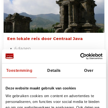
Een lokale reis door Centraal Java
6 dagen
vanaf €725 per persoon
Lees meer
Toestemming
Details
Over
Deze website maakt gebruik van cookies
We gebruiken cookies om content en advertenties te
personaliseren, om functies voor social media te bieden
en om ons websiteverkeer te analyseren. Ook delen we