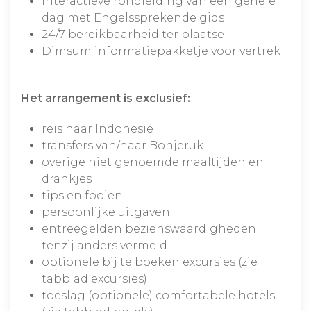
interactieve rondleiding van een gehele
dag met Engelssprekende gids
24/7 bereikbaarheid ter plaatse
Dimsum informatiepakketje voor vertrek
Het arrangement is exclusief:
reis naar Indonesië
transfers van/naar Bonjeruk
overige niet genoemde maaltijden en
drankjes
tips en fooien
persoonlijke uitgaven
entreegelden bezienswaardigheden
tenzij anders vermeld
optionele bij te boeken excursies (zie
tabblad excursies)
toeslag (optionele) comfortabele hotels