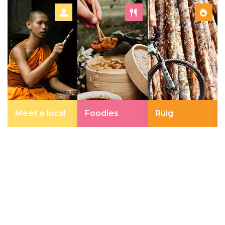
Meet a local
Foodies
Ruig